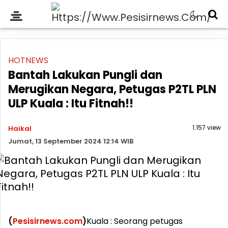
HOTNEWS
Bantah Lakukan Pungli dan
Merugikan Negara, Petugas P2TL PLN
ULP Kuala : Itu Fitnah!!
1.157 view
Haikal
Jumat, 13 September 2024 12:14 WIB
(
Pesisirnews.com
)
Kuala : Seorang petugas