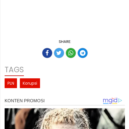
SHARE:
TAGS
PLN
Korupsi