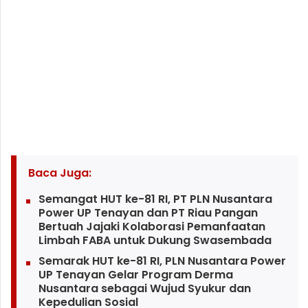
Baca Juga:
Semangat HUT ke-81 RI, PT PLN Nusantara
Power UP Tenayan dan PT Riau Pangan
Bertuah Jajaki Kolaborasi Pemanfaatan
Limbah FABA untuk Dukung Swasembada
Semarak HUT ke-81 RI, PLN Nusantara Power
UP Tenayan Gelar Program Derma
Nusantara sebagai Wujud Syukur dan
Kepedulian Sosial