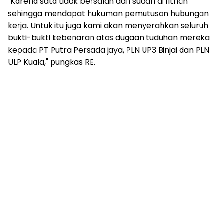
"Karena sata tidak bersalah dan sudah di fitnah
sehingga mendapat hukuman pemutusan hubungan
kerja. Untuk itu juga kami akan menyerahkan seluruh
bukti-bukti kebenaran atas dugaan tuduhan mereka
kepada PT Putra Persada jaya, PLN UP3 Binjai dan PLN
ULP Kuala," pungkas RE.