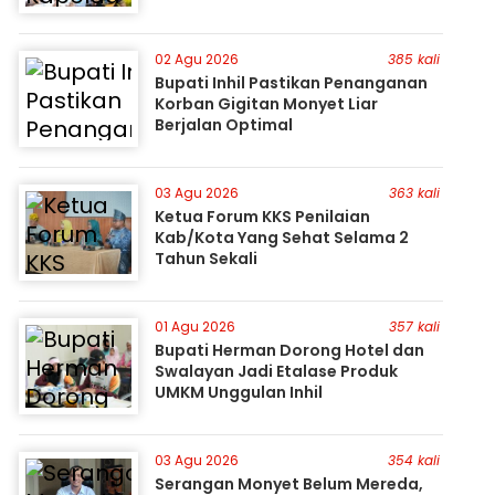
02 Agu 2026
385 kali
Bupati Inhil Pastikan Penanganan
Korban Gigitan Monyet Liar
Berjalan Optimal
03 Agu 2026
363 kali
Ketua Forum KKS Penilaian
Kab/Kota Yang Sehat Selama 2
Tahun Sekali
01 Agu 2026
357 kali
Bupati Herman Dorong Hotel dan
Swalayan Jadi Etalase Produk
UMKM Unggulan Inhil
03 Agu 2026
354 kali
Serangan Monyet Belum Mereda,