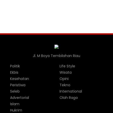
Jl. M Boya Tembilahan Riau
Politik
Life Style
Ekbis
Wisata
Kesehatan
Opini
Peristiwa
Tekno
Seleb
International
Advertorial
Olah Raga
Islam
Hukrim