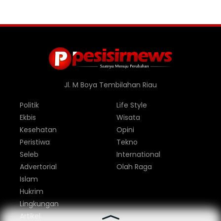
Jl. M Boya Tembilahan Riau
Politik
Life Style
Ekbis
Wisata
Kesehatan
Opini
Peristiwa
Tekno
Seleb
International
Advertorial
Olah Raga
Islam
Hukrim
Lingkungan
Artikel