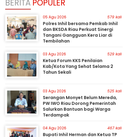
BERITA
POPULER
05 Agu 2026
579 kali
Polres Inhil bersama Pemkab Inhil
dan BKSDA Riau Perkuat Sinergi
Tangani Gangguan Kera Liar di
Tembilahan
03 Agu 2026
529 kali
Ketua Forum KKS Penilaian
Kab/Kota Yang Sehat Selama 2
Tahun Sekali
03 Agu 2026
525 kali
Serangan Monyet Belum Mereda,
PW IWO Riau Dorong Pemerintah
Salurkan Bantuan bagi Warga
Terdampak
04 Agu 2026
467 kali
Bupati Inhil Herman dan Ketua TP