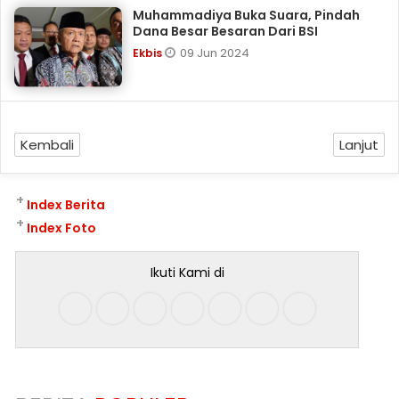
Muhammadiya Buka Suara, Pindah
Dana Besar Besaran Dari BSI
09 Jun 2024
Ekbis
Kembali
Lanjut
+
Index Berita
+
Index Foto
Ikuti Kami di