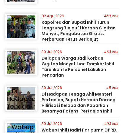
02 Agu 2026
480 kali
Kapolres dan Bupati Inhil Turun
Langsung Tinjau 11 Korban Gigitan
Monyet, Pengobatan Gratis,
Perburuan Terus Berlanjut
30 Jul 2026
463 kali
Delapan Warga Jadi Korban
Gigitan Monyet Liar, Damkar Inhil
Turunkan 15 Personel Lakukan
Pencarian
30 Jul 2026
411 kali
Di Hadapan Tenaga Ahli Menteri
Pertanian, Bupati Herman Dorong
Hilirisasi Kelapa dan Paparkan
Besarnya Potensi Pertanian Inhil
30 Jul 2026
403 kali
Wabup Inhil Hadiri Paripurna DPRD,