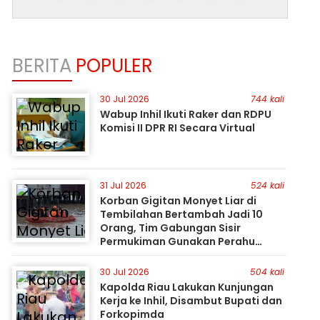
BERITA
POPULER
30 Jul 2026
744 kali
Wabup Inhil Ikuti Raker dan RDPU
Komisi II DPR RI Secara Virtual
31 Jul 2026
524 kali
Korban Gigitan Monyet Liar di
Tembilahan Bertambah Jadi 10
Orang, Tim Gabungan Sisir
Permukiman Gunakan Perahu
Karet
30 Jul 2026
504 kali
Kapolda Riau Lakukan Kunjungan
Kerja ke Inhil, Disambut Bupati dan
Forkopimda