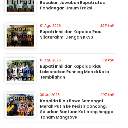
Bacakan Jawaban Bupati atas
Pandangan Umum Fraksi
01 Agu 2026
355 kali
Bupati Inhil dan Kopalda Riau
Silaturahmi Dengan KKSS
01 Agu 2026
319 kali
Bupati Inhil dan Kapolda Riau
Laksanakan Running Man di Kota
Tembilahan
30 Jul 2026
307 kali
Kapolda Riau Bawa Semangat
Merah Putih ke Pesisir Concong,
Salurkan Bantuan Ketinting hingga
Tanam Mangrove