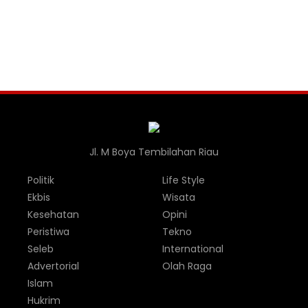
Jl. M Boya Tembilahan Riau
Politik
Life Style
Ekbis
Wisata
Kesehatan
Opini
Peristiwa
Tekno
Seleb
International
Advertorial
Olah Raga
Islam
Hukrim