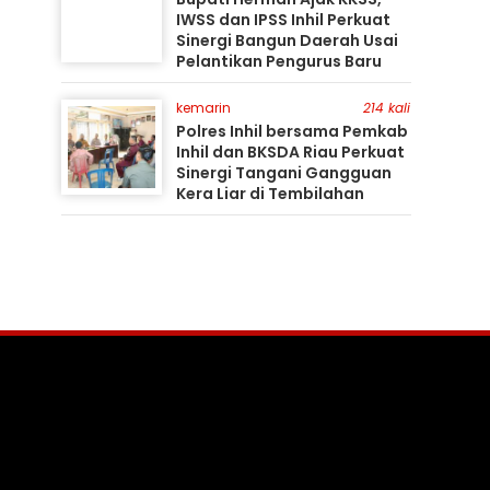
IWSS dan IPSS Inhil Perkuat
Sinergi Bangun Daerah Usai
Pelantikan Pengurus Baru
kemarin
214 kali
Polres Inhil bersama Pemkab
Inhil dan BKSDA Riau Perkuat
Sinergi Tangani Gangguan
Kera Liar di Tembilahan