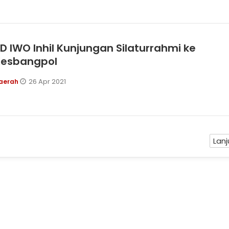
D IWO Inhil Kunjungan Silaturrahmi ke
Kesbangpol
26 Apr 2021
aerah
Lanj