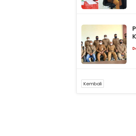
P
D
Kembali