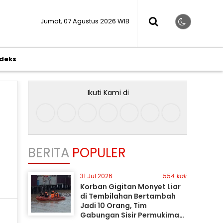
Jumat, 07 Agustus 2026 WIB
ndeks
Ikuti Kami di
BERITA
POPULER
i
31 Jul 2026
554 kali
Korban Gigitan Monyet Liar
di Tembilahan Bertambah
Jadi 10 Orang, Tim
Gabungan Sisir Permukiman