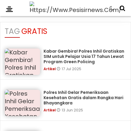
TAG
GRATIS
Kabar Gembira! Polres Inhil Gratiskan
SIM untuk Pelajar Usia 17 Tahun Lewat
Program Green Policing
17 Jul 2025
Artikel
Polres Inhil Gelar Pemeriksaan
Kesehatan Gratis dalam Rangka Hari
Bhayangkara
13 Jun 2025
Artikel