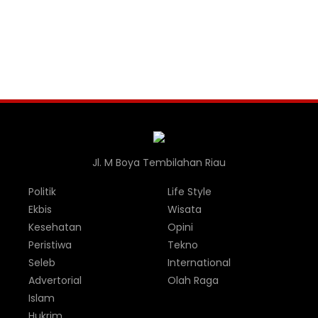
Jl. M Boya Tembilahan Riau
Politik
Life Style
Ekbis
Wisata
Kesehatan
Opini
Peristiwa
Tekno
Seleb
International
Advertorial
Olah Raga
Islam
Hukrim