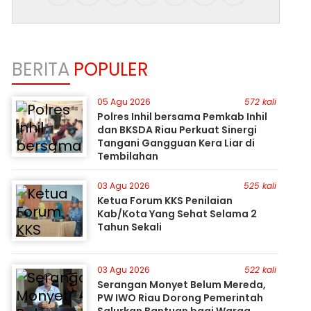
BERITA
POPULER
05 Agu 2026
572 kali
Polres Inhil bersama Pemkab Inhil
dan BKSDA Riau Perkuat Sinergi
Tangani Gangguan Kera Liar di
Tembilahan
03 Agu 2026
525 kali
Ketua Forum KKS Penilaian
Kab/Kota Yang Sehat Selama 2
Tahun Sekali
03 Agu 2026
522 kali
Serangan Monyet Belum Mereda,
PW IWO Riau Dorong Pemerintah