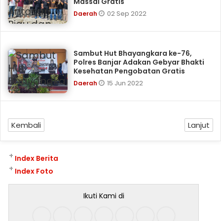
Massal Gratis
02 Sep 2022
Daerah
Sambut Hut Bhayangkara ke-76,
Polres Banjar Adakan Gebyar Bhakti
Kesehatan Pengobatan Gratis
15 Jun 2022
Daerah
Kembali
Lanjut
+
Index Berita
+
Index Foto
Ikuti Kami di