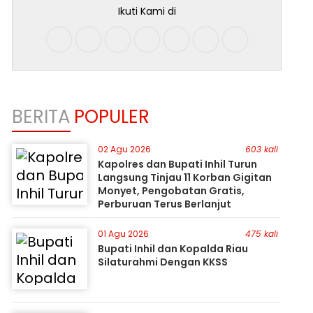
Ikuti Kami di
BERITA
POPULER
02 Agu 2026
603 kali
Kapolres dan Bupati Inhil Turun
Langsung Tinjau 11 Korban Gigitan
Monyet, Pengobatan Gratis,
Perburuan Terus Berlanjut
01 Agu 2026
475 kali
Bupati Inhil dan Kopalda Riau
Silaturahmi Dengan KKSS