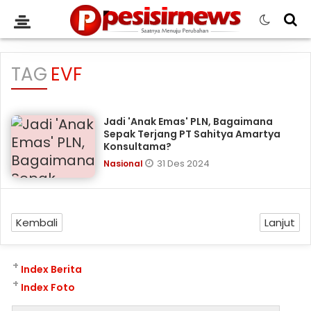
TAG
EVF
Jadi 'Anak Emas' PLN, Bagaimana
Sepak Terjang PT Sahitya Amartya
Konsultama?
31 Des 2024
Nasional
Kembali
Lanjut
+
Index Berita
+
Index Foto