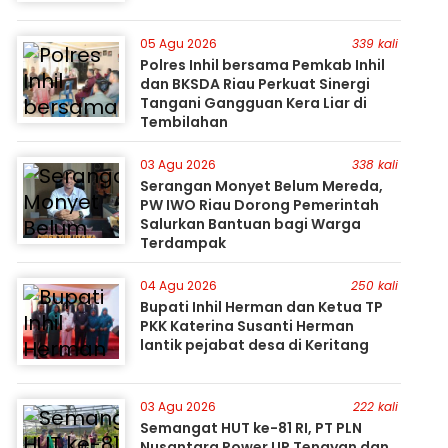
05 Agu 2026
339 kali
Polres Inhil bersama Pemkab Inhil
dan BKSDA Riau Perkuat Sinergi
Tangani Gangguan Kera Liar di
Tembilahan
03 Agu 2026
338 kali
Serangan Monyet Belum Mereda,
PW IWO Riau Dorong Pemerintah
Salurkan Bantuan bagi Warga
Terdampak
04 Agu 2026
250 kali
Bupati Inhil Herman dan Ketua TP
PKK Katerina Susanti Herman
lantik pejabat desa di Keritang
03 Agu 2026
222 kali
Semangat HUT ke-81 RI, PT PLN
Nusantara Power UP Tenayan dan