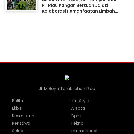
PT Riau Pangan Bertuah Jajaki
Kolaborasi Pemanfaatan Limbah
FABA untuk Dukung Swasembada
Jl. M Boya Tembilahan Riau
Politik
Life Style
Ekbis
Wisata
Kesehatan
Opini
Peristiwa
Tekno
Seleb
International