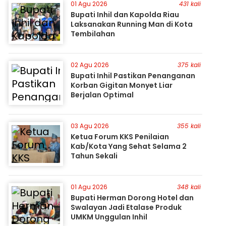
01 Agu 2026
431 kali
Bupati Inhil dan Kapolda Riau
Laksanakan Running Man di Kota
Tembilahan
02 Agu 2026
375 kali
Bupati Inhil Pastikan Penanganan
Korban Gigitan Monyet Liar
Berjalan Optimal
03 Agu 2026
355 kali
Ketua Forum KKS Penilaian
Kab/Kota Yang Sehat Selama 2
Tahun Sekali
01 Agu 2026
348 kali
Bupati Herman Dorong Hotel dan
Swalayan Jadi Etalase Produk
UMKM Unggulan Inhil