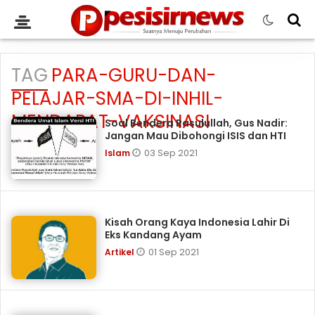
TAG
PARA-GURU-DAN-
PELAJAR-SMA-DI-INHIL-
MENDAPAT-VAKSINASI
Soal Bendera Rasulullah, Gus Nadir:
Jangan Mau Dibohongi ISIS dan HTI
03 Sep 2021
Islam
Kisah Orang Kaya Indonesia Lahir Di
Eks Kandang Ayam
01 Sep 2021
Artikel