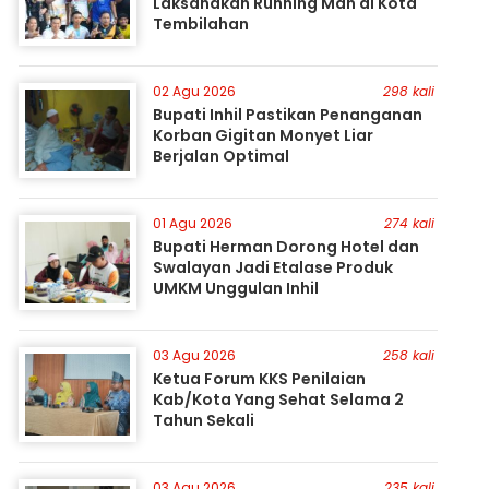
Laksanakan Running Man di Kota
Tembilahan
02 Agu 2026
298 kali
Bupati Inhil Pastikan Penanganan
Korban Gigitan Monyet Liar
Berjalan Optimal
01 Agu 2026
274 kali
Bupati Herman Dorong Hotel dan
Swalayan Jadi Etalase Produk
UMKM Unggulan Inhil
03 Agu 2026
258 kali
Ketua Forum KKS Penilaian
Kab/Kota Yang Sehat Selama 2
Tahun Sekali
03 Agu 2026
235 kali