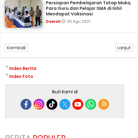
Persiapan Pembelajaran Tatap Muka,
Para Guru dan Pelajar SMA di Inhil
Mendapat Vaksinasi
30 Agu 2021
Daerah
Kembali
Lanjut
+
Index Berita
+
Index Foto
Ikuti Kami di