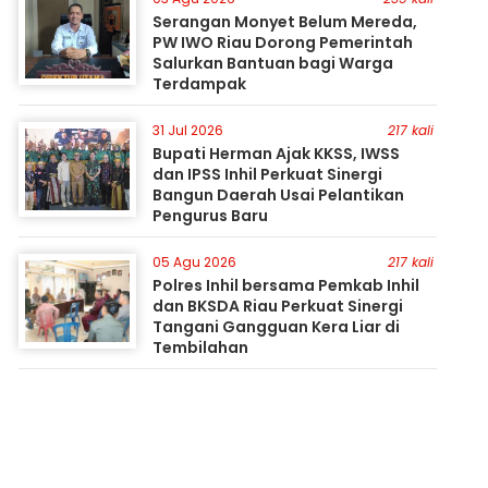
Serangan Monyet Belum Mereda,
PW IWO Riau Dorong Pemerintah
Salurkan Bantuan bagi Warga
Terdampak
31 Jul 2026
217 kali
Bupati Herman Ajak KKSS, IWSS
dan IPSS Inhil Perkuat Sinergi
Bangun Daerah Usai Pelantikan
Pengurus Baru
05 Agu 2026
217 kali
Polres Inhil bersama Pemkab Inhil
dan BKSDA Riau Perkuat Sinergi
Tangani Gangguan Kera Liar di
Tembilahan