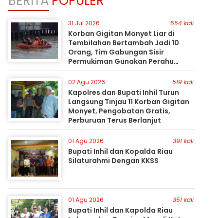
BERITA
POPULER
31 Jul 2026
554 kali
Korban Gigitan Monyet Liar di
Tembilahan Bertambah Jadi 10
Orang, Tim Gabungan Sisir
Permukiman Gunakan Perahu
Karet
02 Agu 2026
519 kali
Kapolres dan Bupati Inhil Turun
Langsung Tinjau 11 Korban Gigitan
Monyet, Pengobatan Gratis,
Perburuan Terus Berlanjut
01 Agu 2026
391 kali
Bupati Inhil dan Kopalda Riau
Silaturahmi Dengan KKSS
01 Agu 2026
351 kali
Bupati Inhil dan Kapolda Riau