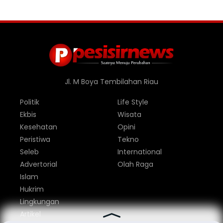
Jl. M Boya Tembilahan Riau
Politik
Life Style
Ekbis
Wisata
Kesehatan
Opini
Peristiwa
Tekno
Seleb
International
Advertorial
Olah Raga
Islam
Hukrim
Lingkungan
Artikel