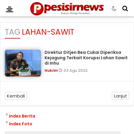
TAG
LAHAN-SAWIT
Direktur Ditjen Bea Cukai Diperiksa
Kejagung Terkait Korupsi Lahan Sawit
di Inhu
03 Agu 2022
Hukrim
Kembali
Lanjut
+
Index Berita
+
Index Foto