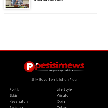
Jl. M Boya Tembilahan Riau
Politik
Life Style
Ekbis
Wisata
Kesehatan
Opini
Peristiwa
Tekno