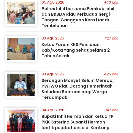
05 Agu 2026
440 kali
Polres Inhil bersama Pemkab Inhil
dan BKSDA Riau Perkuat Sinergi
Tangani Gangguan Kera Liar di
Tembilahan
03 Agu 2026
427 kali
Ketua Forum KKS Penilaian
Kab/Kota Yang Sehat Selama 2
Tahun Sekali
03 Agu 2026
426 kali
Serangan Monyet Belum Mereda,
PW IWO Riau Dorong Pemerintah
Salurkan Bantuan bagi Warga
Terdampak
04 Agu 2026
347 kali
Bupati Inhil Herman dan Ketua TP
PKK Katerina Susanti Herman
lantik pejabat desa di Keritang