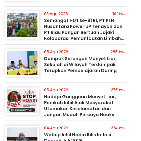
03 Agu 2026
301 kali
Semangat HUT ke-81 RI, PT PLN
Nusantara Power UP Tenayan dan
PT Riau Pangan Bertuah Jajaki
Kolaborasi Pemanfaatan Limbah
FABA untuk Dukung Swasembada
05 Agu 2026
285 kali
Dampak Serangan Monyet Liar,
Sekolah di Wilayah Terdampak
Terapkan Pembelajaran Daring
05 Agu 2026
275 kali
Hadapi Gangguan Monyet Liar,
Pemkab Inhil Ajak Masyarakat
Utamakan Keselamatan dan
Jangan Mudah Percaya Hoaks
04 Agu 2026
274 kali
Wabup Inhil Hadiri Rilis Inflasi
Daerah Juli 2026