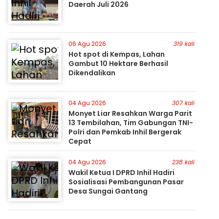
Daerah Juli 2026
06 Agu 2026
319 kali
Hot spot di Kempas, Lahan
Gambut 10 Hektare Berhasil
Dikendalikan
04 Agu 2026
307 kali
Monyet Liar Resahkan Warga Parit
13 Tembilahan, Tim Gabungan TNI-
Polri dan Pemkab Inhil Bergerak
Cepat
04 Agu 2026
238 kali
Wakil Ketua I DPRD Inhil Hadiri
Sosialisasi Pembangunan Pasar
Desa Sungai Gantang