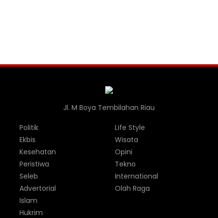
Jl. M Boya Tembilahan Riau
Politik
Life Style
Ekbis
Wisata
Kesehatan
Opini
Peristiwa
Tekno
Seleb
International
Advertorial
Olah Raga
Islam
Hukrim