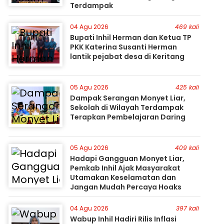
Terdampak
04 Agu 2026
469 kali
Bupati Inhil Herman dan Ketua TP
PKK Katerina Susanti Herman
lantik pejabat desa di Keritang
05 Agu 2026
425 kali
Dampak Serangan Monyet Liar,
Sekolah di Wilayah Terdampak
Terapkan Pembelajaran Daring
05 Agu 2026
409 kali
Hadapi Gangguan Monyet Liar,
Pemkab Inhil Ajak Masyarakat
Utamakan Keselamatan dan
Jangan Mudah Percaya Hoaks
04 Agu 2026
397 kali
Wabup Inhil Hadiri Rilis Inflasi