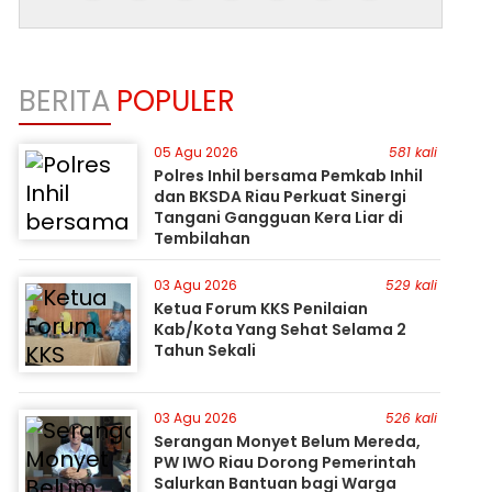
BERITA
POPULER
05 Agu 2026
581 kali
Polres Inhil bersama Pemkab Inhil
dan BKSDA Riau Perkuat Sinergi
Tangani Gangguan Kera Liar di
Tembilahan
03 Agu 2026
529 kali
Ketua Forum KKS Penilaian
Kab/Kota Yang Sehat Selama 2
Tahun Sekali
03 Agu 2026
526 kali
Serangan Monyet Belum Mereda,
PW IWO Riau Dorong Pemerintah
Salurkan Bantuan bagi Warga