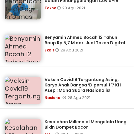
dalam Penanggulangan Covid-19
29 Agu 2021
Tekno
Benyamin Ahmed Bocah 12 Tahun
Raup Rp 5,7 M dari Jual Token Digital
28 Agu 2021
Ekbis
Vaksin Covid19 Tergantung Asing,
Karya Anak Bangsa ‘Dipersulit’? KH
Asep : Mana Suara Nasionalis!
28 Agu 2021
Nasional
Kesalahan Millennial Mengelola Uang
Bikin Dompet Bocor