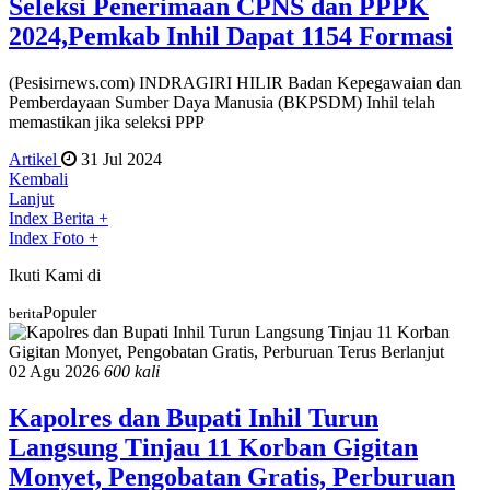
Seleksi Penerimaan CPNS dan PPPK
2024,Pemkab Inhil Dapat 1154 Formasi
(Pesisirnews.com) INDRAGIRI HILIR Badan Kepegawaian dan
Pemberdayaan Sumber Daya Manusia (BKPSDM) Inhil telah
memastikan jika seleksi PPP
Artikel
31 Jul 2024
Kembali
Lanjut
Index Berita
+
Index Foto
+
Ikuti Kami di
Populer
berita
02 Agu 2026
600 kali
Kapolres dan Bupati Inhil Turun
Langsung Tinjau 11 Korban Gigitan
Monyet, Pengobatan Gratis, Perburuan