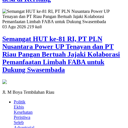
03 Agu 2026
219 kali
Semangat HUT ke-81 RI, PT PLN
Nusantara Power UP Tenayan dan PT
Riau Pangan Bertuah Jajaki Kolaborasi
Pemanfaatan Limbah FABA untuk
Dukung Swasembada
Jl. M Boya Tembilahan Riau
Politik
Ekbis
Kesehatan
Peristiwa
Seleb
Advertorial