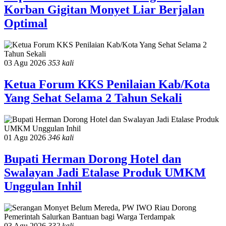
Korban Gigitan Monyet Liar Berjalan
Optimal
03 Agu 2026
353 kali
Ketua Forum KKS Penilaian Kab/Kota
Yang Sehat Selama 2 Tahun Sekali
01 Agu 2026
346 kali
Bupati Herman Dorong Hotel dan
Swalayan Jadi Etalase Produk UMKM
Unggulan Inhil
03 Agu 2026
332 kali