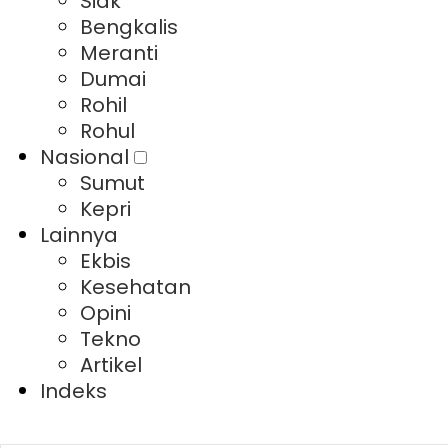
Siak
Bengkalis
Meranti
Dumai
Rohil
Rohul
Nasional
Sumut
Kepri
Lainnya
Ekbis
Kesehatan
Opini
Tekno
Artikel
Indeks