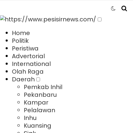
Home
Politik
Peristiwa
Advertorial
International
Olah Raga
Daerah
Pemkab Inhil
Pekanbaru
Kampar
Pelalawan
Inhu
Kuansing