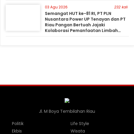
03 Agu 2026
232 kali
Semangat HUT ke-81 RI, PT PLN
Nusantara Power UP Tenayan dan PT
Riau Pangan Bertuah Jajaki
Kolaborasi Pemanfaatan Limbah
FABA untuk Dukung Swasembada
Jl. M Boya Tembilahan Riau
Politik
Life Style
Ekbis
Wisata