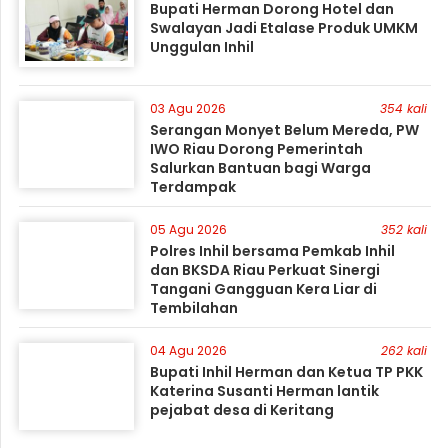
Bupati Herman Dorong Hotel dan
Swalayan Jadi Etalase Produk UMKM
Unggulan Inhil
03 Agu 2026
354 kali
Serangan Monyet Belum Mereda, PW
IWO Riau Dorong Pemerintah
Salurkan Bantuan bagi Warga
Terdampak
05 Agu 2026
352 kali
Polres Inhil bersama Pemkab Inhil
dan BKSDA Riau Perkuat Sinergi
Tangani Gangguan Kera Liar di
Tembilahan
04 Agu 2026
262 kali
Bupati Inhil Herman dan Ketua TP PKK
Katerina Susanti Herman lantik
pejabat desa di Keritang