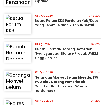
Optimal
03 Agu 2026
345 kali
Ketua Forum KKS Penilaian Kab/Kota
Yang Sehat Selama 2 Tahun Sekali
01 Agu 2026
337 kali
Bupati Herman Dorong Hotel dan
Swalayan Jadi Etalase Produk UMKM
Unggulan Inhil
03 Agu 2026
317 kali
Serangan Monyet Belum Mereda, PW
IWO Riau Dorong Pemerintah
Salurkan Bantuan bagi Warga
Terdampak
05 Agu 2026
311 kali