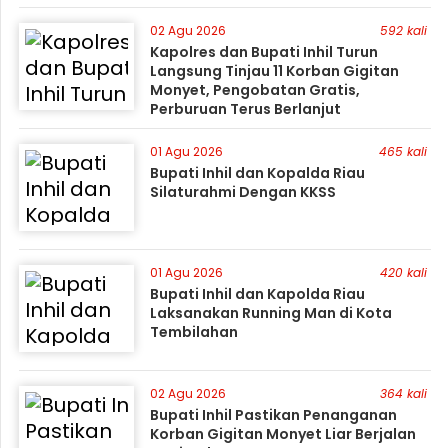
02 Agu 2026
592 kali
Kapolres dan Bupati Inhil Turun
Langsung Tinjau 11 Korban Gigitan
Monyet, Pengobatan Gratis,
Perburuan Terus Berlanjut
01 Agu 2026
465 kali
Bupati Inhil dan Kopalda Riau
Silaturahmi Dengan KKSS
01 Agu 2026
420 kali
Bupati Inhil dan Kapolda Riau
Laksanakan Running Man di Kota
Tembilahan
02 Agu 2026
364 kali
Bupati Inhil Pastikan Penanganan
Korban Gigitan Monyet Liar Berjalan