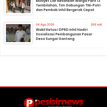
Monyet Liar Resahkan Warga Parit 13
Tembilahan, Tim Gabungan TNI-Polri
dan Pemkab Inhil Bergerak Cepat
04 Agu 2026
269 kali
Wakil Ketua I DPRD Inhil Hadiri
Sosialisasi Pembangunan Pasar
Desa Sungai Gantang