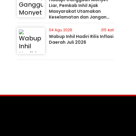
Liar, Pemkab Inhil Ajak
Masyarakat Utamakan
Keselamatan dan Jangan
Mudah Percaya Hoaks
04 Agu 2026
315 kali
Wabup Inhil Hadiri Rilis Inflasi
Daerah Juli 2026