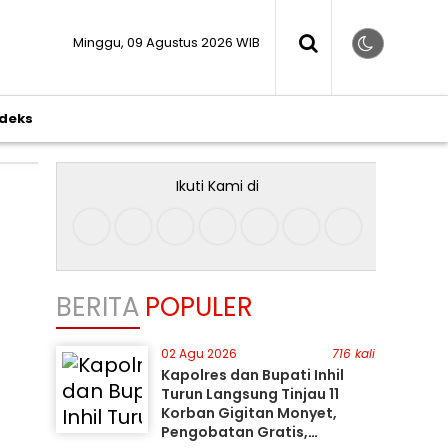
Minggu, 09 Agustus 2026 WIB
ndeks
Ikuti Kami di
BERITA
POPULER
02 Agu 2026
716 kali
Kapolres dan Bupati Inhil
Turun Langsung Tinjau 11
Korban Gigitan Monyet,
Pengobatan Gratis,