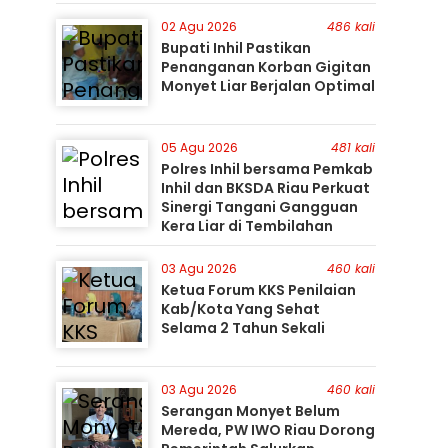
Perburuan Terus Berlanjut
02 Agu 2026
486 kali
Bupati Inhil Pastikan
Penanganan Korban Gigitan
Monyet Liar Berjalan Optimal
05 Agu 2026
481 kali
Polres Inhil bersama Pemkab
Inhil dan BKSDA Riau Perkuat
Sinergi Tangani Gangguan
Kera Liar di Tembilahan
03 Agu 2026
460 kali
Ketua Forum KKS Penilaian
Kab/Kota Yang Sehat
Selama 2 Tahun Sekali
03 Agu 2026
460 kali
Serangan Monyet Belum
Mereda, PW IWO Riau Dorong