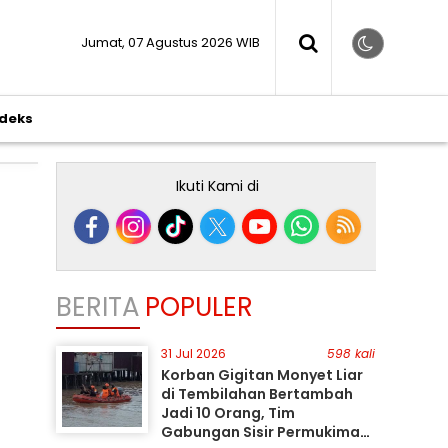
Jumat, 07 Agustus 2026 WIB
ndeks
Ikuti Kami di
BERITA
POPULER
31 Jul 2026
598 kali
Korban Gigitan Monyet Liar
di Tembilahan Bertambah
Jadi 10 Orang, Tim
Gabungan Sisir Permukiman