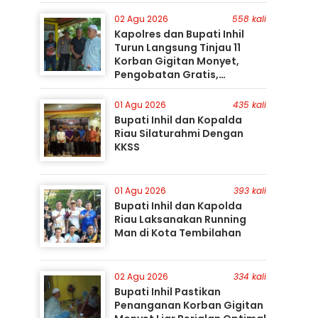
Gunakan Perahu Karet
02 Agu 2026
558 kali
Kapolres dan Bupati Inhil
Turun Langsung Tinjau 11
Korban Gigitan Monyet,
Pengobatan Gratis,
Perburuan Terus Berlanjut
01 Agu 2026
435 kali
Bupati Inhil dan Kopalda
Riau Silaturahmi Dengan
KKSS
01 Agu 2026
393 kali
Bupati Inhil dan Kapolda
Riau Laksanakan Running
Man di Kota Tembilahan
02 Agu 2026
334 kali
Bupati Inhil Pastikan
Penanganan Korban Gigitan