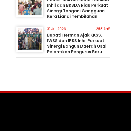
Inhil dan BKSDA Riau Perkuat
Sinergi Tangani Gangguan
Kera Liar di Tembilahan
31 Jul 2026
255 kali
Bupati Herman Ajak KKSS,
IWSS dan IPSS Inhil Perkuat
Sinergi Bangun Daerah Usai
Pelantikan Pengurus Baru