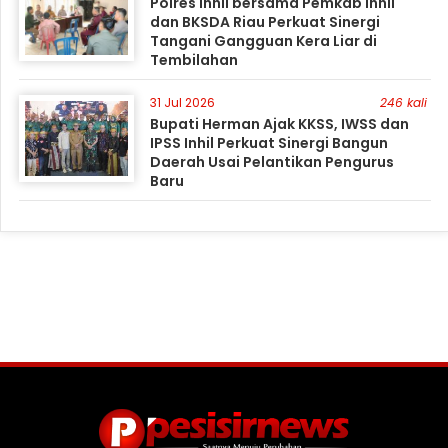
Polres Inhil bersama Pemkab Inhil
dan BKSDA Riau Perkuat Sinergi
Tangani Gangguan Kera Liar di
Tembilahan
31 Jul 2026
246 kali
Bupati Herman Ajak KKSS, IWSS dan
IPSS Inhil Perkuat Sinergi Bangun
Daerah Usai Pelantikan Pengurus
Baru