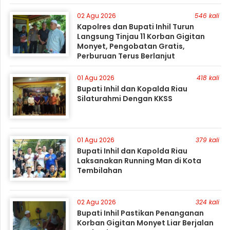
02 Agu 2026
546 kali
Kapolres dan Bupati Inhil Turun
Langsung Tinjau 11 Korban Gigitan
Monyet, Pengobatan Gratis,
Perburuan Terus Berlanjut
01 Agu 2026
418 kali
Bupati Inhil dan Kopalda Riau
Silaturahmi Dengan KKSS
01 Agu 2026
379 kali
Bupati Inhil dan Kapolda Riau
Laksanakan Running Man di Kota
Tembilahan
02 Agu 2026
324 kali
Bupati Inhil Pastikan Penanganan
Korban Gigitan Monyet Liar Berjalan