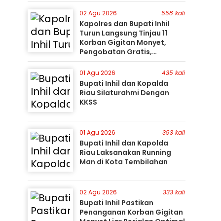
Gunakan Perahu Karet
02 Agu 2026
558 kali
Kapolres dan Bupati Inhil
Turun Langsung Tinjau 11
Korban Gigitan Monyet,
Pengobatan Gratis,
Perburuan Terus Berlanjut
01 Agu 2026
435 kali
Bupati Inhil dan Kopalda
Riau Silaturahmi Dengan
KKSS
01 Agu 2026
393 kali
Bupati Inhil dan Kapolda
Riau Laksanakan Running
Man di Kota Tembilahan
02 Agu 2026
333 kali
Bupati Inhil Pastikan
Penanganan Korban Gigitan