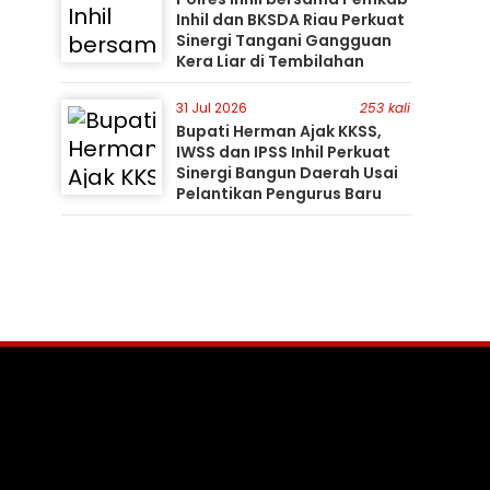
Inhil dan BKSDA Riau Perkuat
Sinergi Tangani Gangguan
Kera Liar di Tembilahan
31 Jul 2026
253 kali
Bupati Herman Ajak KKSS,
IWSS dan IPSS Inhil Perkuat
Sinergi Bangun Daerah Usai
Pelantikan Pengurus Baru