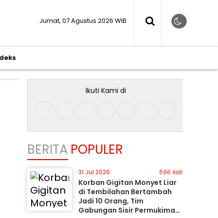
Jumat, 07 Agustus 2026 WIB
ndeks
Ikuti Kami di
BERITA
POPULER
31 Jul 2026
596 kali
Korban Gigitan Monyet Liar
di Tembilahan Bertambah
Jadi 10 Orang, Tim
Gabungan Sisir Permukiman