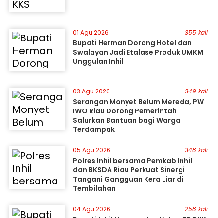
01 Agu 2026
355 kali
Bupati Herman Dorong Hotel dan
Swalayan Jadi Etalase Produk UMKM
Unggulan Inhil
03 Agu 2026
349 kali
Serangan Monyet Belum Mereda, PW
IWO Riau Dorong Pemerintah
Salurkan Bantuan bagi Warga
Terdampak
05 Agu 2026
348 kali
Polres Inhil bersama Pemkab Inhil
dan BKSDA Riau Perkuat Sinergi
Tangani Gangguan Kera Liar di
Tembilahan
04 Agu 2026
258 kali