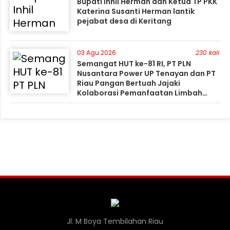
Bupati Inhil Herman dan Ketua TP PKK
Katerina Susanti Herman lantik
pejabat desa di Keritang
03 Agu 2026
230 kali
Semangat HUT ke-81 RI, PT PLN
Nusantara Power UP Tenayan dan PT
Riau Pangan Bertuah Jajaki
Kolaborasi Pemanfaatan Limbah
FABA untuk Dukung Swasembada
Jl. M Boya Tembilahan Riau