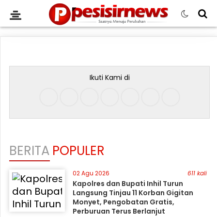
Ikuti Kami di
BERITA
POPULER
02 Agu 2026
611 kali
Kapolres dan Bupati Inhil Turun
Langsung Tinjau 11 Korban Gigitan
Monyet, Pengobatan Gratis,
Perburuan Terus Berlanjut