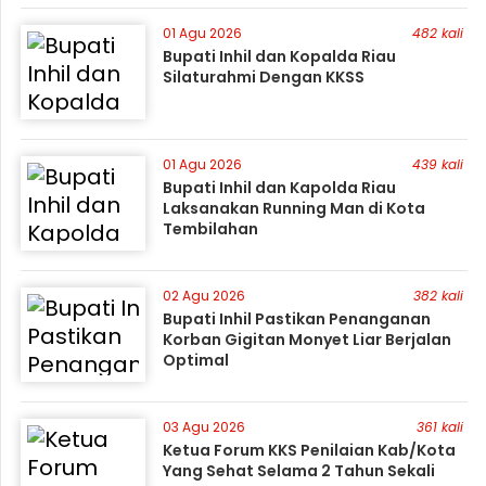
01 Agu 2026
482 kali
Bupati Inhil dan Kopalda Riau
Silaturahmi Dengan KKSS
01 Agu 2026
439 kali
Bupati Inhil dan Kapolda Riau
Laksanakan Running Man di Kota
Tembilahan
02 Agu 2026
382 kali
Bupati Inhil Pastikan Penanganan
Korban Gigitan Monyet Liar Berjalan
Optimal
03 Agu 2026
361 kali
Ketua Forum KKS Penilaian Kab/Kota
Yang Sehat Selama 2 Tahun Sekali