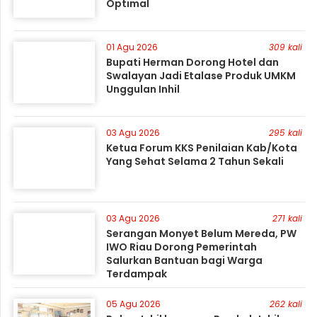
Optimal
01 Agu 2026
309 kali
Bupati Herman Dorong Hotel dan
Swalayan Jadi Etalase Produk UMKM
Unggulan Inhil
03 Agu 2026
295 kali
Ketua Forum KKS Penilaian Kab/Kota
Yang Sehat Selama 2 Tahun Sekali
03 Agu 2026
271 kali
Serangan Monyet Belum Mereda, PW
IWO Riau Dorong Pemerintah
Salurkan Bantuan bagi Warga
Terdampak
05 Agu 2026
262 kali