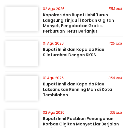
02 Agu 2026
553 kali
Kapolres dan Bupati Inhil Turun
Langsung Tinjau 11 Korban Gigitan
Monyet, Pengobatan Gratis,
Perburuan Terus Berlanjut
01 Agu 2026
425 kali
Bupati Inhil dan Kopalda Riau
Silaturahmi Dengan KKSS
01 Agu 2026
386 kali
Bupati Inhil dan Kapolda Riau
Laksanakan Running Man di Kota
Tembilahan
02 Agu 2026
331 kali
Bupati Inhil Pastikan Penanganan
Korban Gigitan Monyet Liar Berjalan