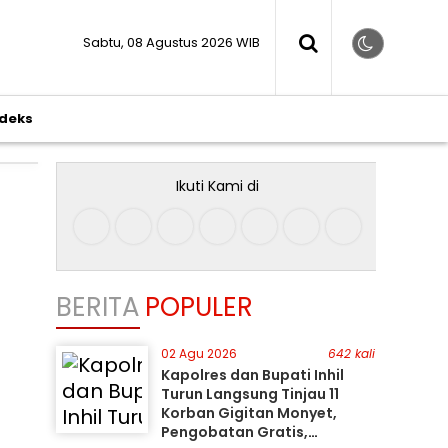
Sabtu, 08 Agustus 2026 WIB
ndeks
Ikuti Kami di
BERITA
POPULER
02 Agu 2026
642 kali
Kapolres dan Bupati Inhil
Turun Langsung Tinjau 11
Korban Gigitan Monyet,
Pengobatan Gratis,