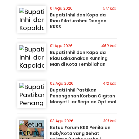
Perburuan Terus Berlanjut
01 Agu 2026
517 kali
Bupati Inhil dan Kopalda
Riau Silaturahmi Dengan
KKSS
01 Agu 2026
469 kali
Bupati Inhil dan Kapolda
Riau Laksanakan Running
Man di Kota Tembilahan
02 Agu 2026
412 kali
Bupati Inhil Pastikan
Penanganan Korban Gigitan
Monyet Liar Berjalan Optimal
03 Agu 2026
391 kali
Ketua Forum KKS Penilaian
Kab/Kota Yang Sehat