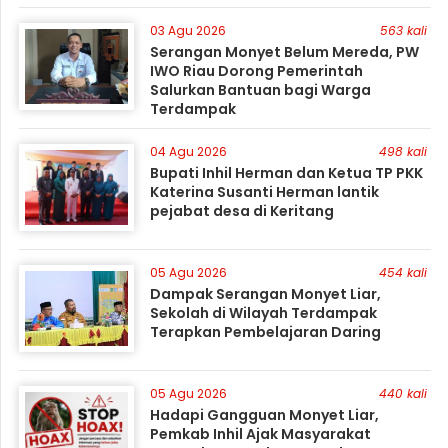
03 Agu 2026
563 kali
Serangan Monyet Belum Mereda, PW
IWO Riau Dorong Pemerintah
Salurkan Bantuan bagi Warga
Terdampak
04 Agu 2026
498 kali
Bupati Inhil Herman dan Ketua TP PKK
Katerina Susanti Herman lantik
pejabat desa di Keritang
05 Agu 2026
454 kali
Dampak Serangan Monyet Liar,
Sekolah di Wilayah Terdampak
Terapkan Pembelajaran Daring
05 Agu 2026
440 kali
Hadapi Gangguan Monyet Liar,
Pemkab Inhil Ajak Masyarakat