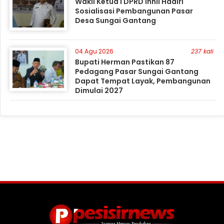
Wakil Ketua I DPRD Inhil Hadiri
Sosialisasi Pembangunan Pasar
Desa Sungai Gantang
04 Agu 2026
237 kali
Bupati Herman Pastikan 87
Pedagang Pasar Sungai Gantang
Dapat Tempat Layak, Pembangunan
Dimulai 2027