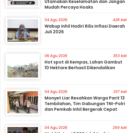
Utamakan Keselamatan dan Jangan
Mudah Percaya Hoaks
04 Agu 2026
428 kali
Wabup Inhil Hadiri Rilis Inflasi Daerah
Juli 2026
06 Agu 2026
353 kali
Hot spot di Kempas, Lahan Gambut
10 Hektare Berhasil Dikendalikan
04 Agu 2026
337 kali
Monyet Liar Resahkan Warga Parit 13
Tembilahan, Tim Gabungan TNI-Polri
dan Pemkab Inhil Bergerak Cepat
04 Agu 2026
269 kali