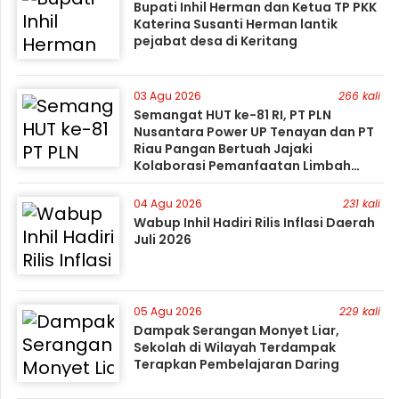
Bupati Inhil Herman dan Ketua TP PKK
Katerina Susanti Herman lantik
pejabat desa di Keritang
03 Agu 2026
266 kali
Semangat HUT ke-81 RI, PT PLN
Nusantara Power UP Tenayan dan PT
Riau Pangan Bertuah Jajaki
Kolaborasi Pemanfaatan Limbah
FABA untuk Dukung Swasembada
04 Agu 2026
231 kali
Wabup Inhil Hadiri Rilis Inflasi Daerah
Juli 2026
05 Agu 2026
229 kali
Dampak Serangan Monyet Liar,
Sekolah di Wilayah Terdampak
Terapkan Pembelajaran Daring