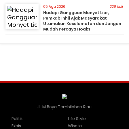
05 Agu 2026
226 kali
Hadapi Gangguan Monyet Liar,
Pemkab Inhil Ajak Masyarakat
Utamakan Keselamatan dan Jangan
Mudah Percaya Hoaks
Jl. M Boya Tembilahan Riau
Politik
Life Style
Ekbis
Wisata