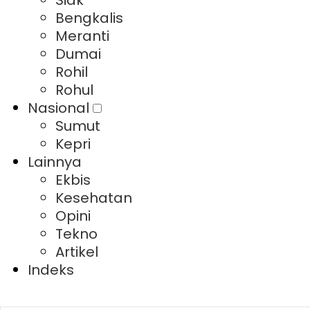
Siak
Bengkalis
Meranti
Dumai
Rohil
Rohul
Nasional
Sumut
Kepri
Lainnya
Ekbis
Kesehatan
Opini
Tekno
Artikel
Indeks