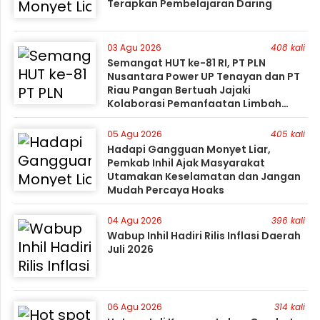
Terapkan Pembelajaran Daring
03 Agu 2026
408 kali
Semangat HUT ke-81 RI, PT PLN
Nusantara Power UP Tenayan dan PT
Riau Pangan Bertuah Jajaki
Kolaborasi Pemanfaatan Limbah
FABA untuk Dukung Swasembada
05 Agu 2026
405 kali
Hadapi Gangguan Monyet Liar,
Pemkab Inhil Ajak Masyarakat
Utamakan Keselamatan dan Jangan
Mudah Percaya Hoaks
04 Agu 2026
396 kali
Wabup Inhil Hadiri Rilis Inflasi Daerah
Juli 2026
06 Agu 2026
314 kali