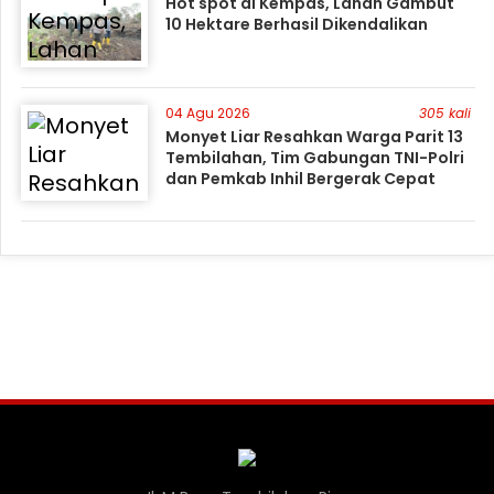
Hot spot di Kempas, Lahan Gambut
10 Hektare Berhasil Dikendalikan
04 Agu 2026
305 kali
Monyet Liar Resahkan Warga Parit 13
Tembilahan, Tim Gabungan TNI-Polri
dan Pemkab Inhil Bergerak Cepat