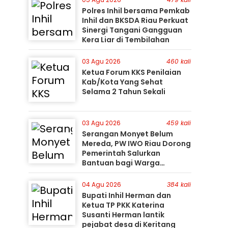
Polres Inhil bersama Pemkab
Inhil dan BKSDA Riau Perkuat
Sinergi Tangani Gangguan
Kera Liar di Tembilahan
03 Agu 2026
460 kali
Ketua Forum KKS Penilaian
Kab/Kota Yang Sehat
Selama 2 Tahun Sekali
03 Agu 2026
459 kali
Serangan Monyet Belum
Mereda, PW IWO Riau Dorong
Pemerintah Salurkan
Bantuan bagi Warga
Terdampak
04 Agu 2026
384 kali
Bupati Inhil Herman dan
Ketua TP PKK Katerina
Susanti Herman lantik
pejabat desa di Keritang