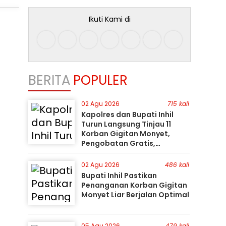
Ikuti Kami di
BERITA
POPULER
02 Agu 2026
715 kali
Kapolres dan Bupati Inhil
Turun Langsung Tinjau 11
Korban Gigitan Monyet,
Pengobatan Gratis,
Perburuan Terus Berlanjut
02 Agu 2026
486 kali
Bupati Inhil Pastikan
Penanganan Korban Gigitan
Monyet Liar Berjalan Optimal
05 Agu 2026
479 kali