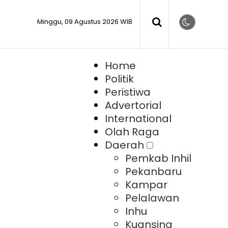
Minggu, 09 Agustus 2026 WIB
Home
Politik
Peristiwa
Advertorial
International
Olah Raga
Daerah
Pemkab Inhil
Pekanbaru
Kampar
Pelalawan
Inhu
Kuansing