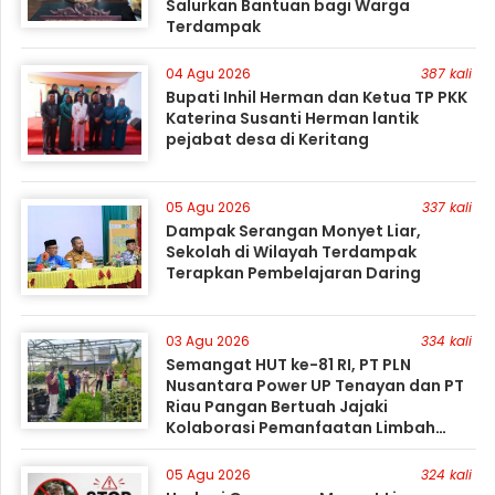
Salurkan Bantuan bagi Warga
Terdampak
04 Agu 2026
387 kali
Bupati Inhil Herman dan Ketua TP PKK
Katerina Susanti Herman lantik
pejabat desa di Keritang
05 Agu 2026
337 kali
Dampak Serangan Monyet Liar,
Sekolah di Wilayah Terdampak
Terapkan Pembelajaran Daring
03 Agu 2026
334 kali
Semangat HUT ke-81 RI, PT PLN
Nusantara Power UP Tenayan dan PT
Riau Pangan Bertuah Jajaki
Kolaborasi Pemanfaatan Limbah
FABA untuk Dukung Swasembada
05 Agu 2026
324 kali