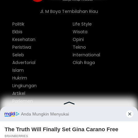
Jl. M Boya Tembilahan Riau
Politik
Life Style
Ekbis
Wisata
Kesehatan
Opini
Peristiwa
Tekno
Seleb
International
Advertorial
Olah Raga
Islam
Hukrim
Lingkungan
Artikel
Parlemen
Nasional
Tentang Kami
Redaksi
Pedoman Media Siber