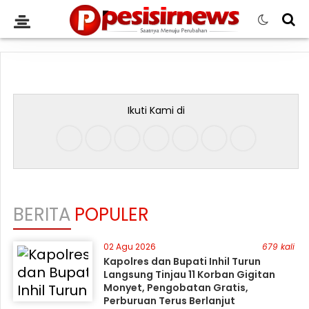
Ikuti Kami di
BERITA
POPULER
02 Agu 2026
679 kali
Kapolres dan Bupati Inhil Turun
Langsung Tinjau 11 Korban Gigitan
Monyet, Pengobatan Gratis,
Perburuan Terus Berlanjut