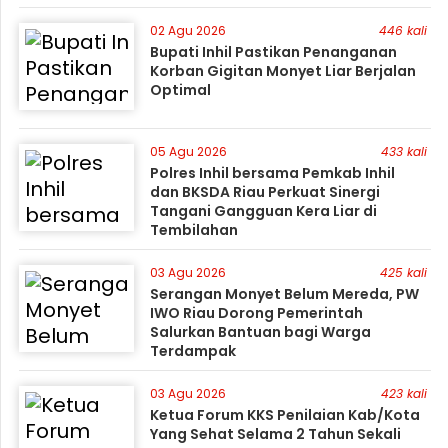
02 Agu 2026
446 kali
Bupati Inhil Pastikan Penanganan
Korban Gigitan Monyet Liar Berjalan
Optimal
05 Agu 2026
433 kali
Polres Inhil bersama Pemkab Inhil
dan BKSDA Riau Perkuat Sinergi
Tangani Gangguan Kera Liar di
Tembilahan
03 Agu 2026
425 kali
Serangan Monyet Belum Mereda, PW
IWO Riau Dorong Pemerintah
Salurkan Bantuan bagi Warga
Terdampak
03 Agu 2026
423 kali
Ketua Forum KKS Penilaian Kab/Kota
Yang Sehat Selama 2 Tahun Sekali