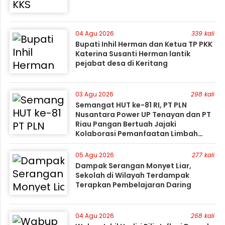
04 Agu 2026
339 kali
Bupati Inhil Herman dan Ketua TP PKK
Katerina Susanti Herman lantik
pejabat desa di Keritang
03 Agu 2026
298 kali
Semangat HUT ke-81 RI, PT PLN
Nusantara Power UP Tenayan dan PT
Riau Pangan Bertuah Jajaki
Kolaborasi Pemanfaatan Limbah
FABA untuk Dukung Swasembada
05 Agu 2026
277 kali
Dampak Serangan Monyet Liar,
Sekolah di Wilayah Terdampak
Terapkan Pembelajaran Daring
04 Agu 2026
268 kali