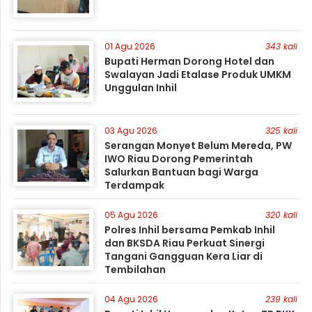
01 Agu 2026
343 kali
Bupati Herman Dorong Hotel dan
Swalayan Jadi Etalase Produk UMKM
Unggulan Inhil
03 Agu 2026
325 kali
Serangan Monyet Belum Mereda, PW
IWO Riau Dorong Pemerintah
Salurkan Bantuan bagi Warga
Terdampak
05 Agu 2026
320 kali
Polres Inhil bersama Pemkab Inhil
dan BKSDA Riau Perkuat Sinergi
Tangani Gangguan Kera Liar di
Tembilahan
04 Agu 2026
239 kali