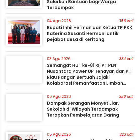
Salurkan Bantuan bagi Warga
Terdampak
04 Agu 2026
386 kali
Bupati Inhil Herman dan Ketua TP PKK
Katerina Susanti Herman lantik
pejabat desa di Keritang
03 Agu 2026
334 kali
Semangat HUT ke-81 RI, PT PLN
Nusantara Power UP Tenayan dan PT
Riau Pangan Bertuah Jajaki
Kolaborasi Pemanfaatan Limbah
FABA untuk Dukung Swasembada
05 Agu 2026
326 kali
Dampak Serangan Monyet Liar,
Sekolah di Wilayah Terdampak
Terapkan Pembelajaran Daring
05 Agu 2026
323 kali