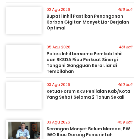
02 Agu 2026
486 kali
Bupati Inhil Pastikan Penanganan
Korban Gigitan Monyet Liar Berjalan
Optimal
05 Agu 2026
481 kali
Polres Inhil bersama Pemkab Inhil
dan BKSDA Riau Perkuat Sinergi
Tangani Gangguan Kera Liar di
Tembilahan
03 Agu 2026
460 kali
Ketua Forum KKS Penilaian Kab/Kota
Yang Sehat Selama 2 Tahun Sekali
03 Agu 2026
459 kali
Serangan Monyet Belum Mereda, PW
IWO Riau Dorong Pemerintah