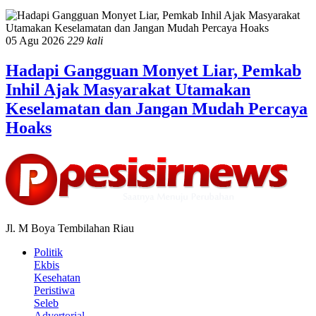
05 Agu 2026
229 kali
Hadapi Gangguan Monyet Liar, Pemkab
Inhil Ajak Masyarakat Utamakan
Keselamatan dan Jangan Mudah Percaya
Hoaks
Jl. M Boya Tembilahan Riau
Politik
Ekbis
Kesehatan
Peristiwa
Seleb
Advertorial