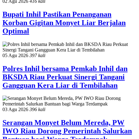
02 Agu 2026
416 kali
Bupati Inhil Pastikan Penanganan
Korban Gigitan Monyet Liar Berjalan
Optimal
05 Agu 2026
397 kali
Polres Inhil bersama Pemkab Inhil dan
BKSDA Riau Perkuat Sinergi Tangani
Gangguan Kera Liar di Tembilahan
03 Agu 2026
396 kali
Serangan Monyet Belum Mereda, PW
IWO Riau Dorong Pemerintah Salurkan