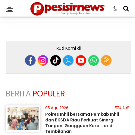
Ikuti Kami di
BERITA
POPULER
05 Agu 2026
574 kali
Polres Inhil bersama Pemkab Inhil
dan BKSDA Riau Perkuat Sinergi
Tangani Gangguan Kera Liar di
Tembilahan