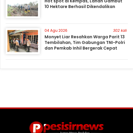
Hot spot di Kempas, Lahan Gambut
10 Hektare Berhasil Dikendalikan
04 Agu 2026
302 kali
Monyet Liar Resahkan Warga Parit 13
Tembilahan, Tim Gabungan TNI-Polri
dan Pemkab Inhil Bergerak Cepat