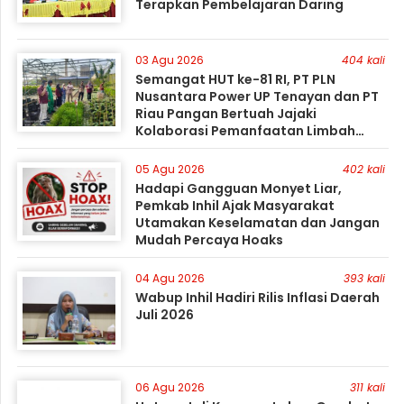
Terapkan Pembelajaran Daring
03 Agu 2026
404 kali
Semangat HUT ke-81 RI, PT PLN
Nusantara Power UP Tenayan dan PT
Riau Pangan Bertuah Jajaki
Kolaborasi Pemanfaatan Limbah
FABA untuk Dukung Swasembada
05 Agu 2026
402 kali
Hadapi Gangguan Monyet Liar,
Pemkab Inhil Ajak Masyarakat
Utamakan Keselamatan dan Jangan
Mudah Percaya Hoaks
04 Agu 2026
393 kali
Wabup Inhil Hadiri Rilis Inflasi Daerah
Juli 2026
06 Agu 2026
311 kali