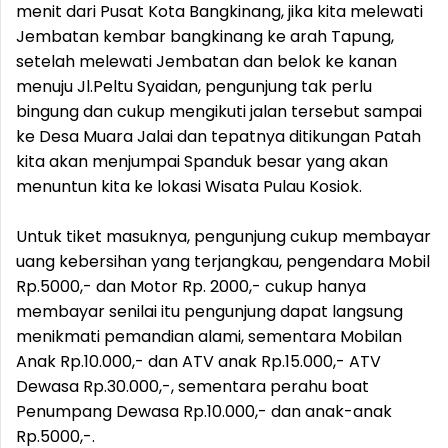
menit dari Pusat Kota Bangkinang, jika kita melewati
Jembatan kembar bangkinang ke arah Tapung,
setelah melewati Jembatan dan belok ke kanan
menuju Jl.Peltu Syaidan, pengunjung tak perlu
bingung dan cukup mengikuti jalan tersebut sampai
ke Desa Muara Jalai dan tepatnya ditikungan Patah
kita akan menjumpai Spanduk besar yang akan
menuntun kita ke lokasi Wisata Pulau Kosiok.
Untuk tiket masuknya, pengunjung cukup membayar
uang kebersihan yang terjangkau, pengendara Mobil
Rp.5000,- dan Motor Rp. 2000,- cukup hanya
membayar senilai itu pengunjung dapat langsung
menikmati pemandian alami, sementara Mobilan
Anak Rp.10.000,- dan ATV anak Rp.15.000,- ATV
Dewasa Rp.30.000,-, sementara perahu boat
Penumpang Dewasa Rp.10.000,- dan anak-anak
Rp.5000,-.