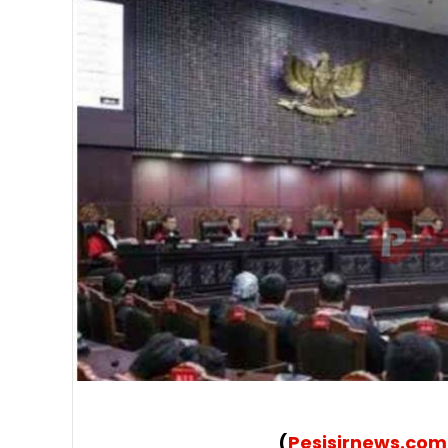
(
Pesisirnews.com