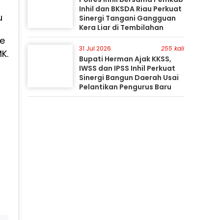
Inhil dan BKSDA Riau Perkuat
u
Sinergi Tangani Gangguan
Kera Liar di Tembilahan
re
31 Jul 2026
255 kali
K.
Bupati Herman Ajak KKSS,
IWSS dan IPSS Inhil Perkuat
Sinergi Bangun Daerah Usai
Pelantikan Pengurus Baru