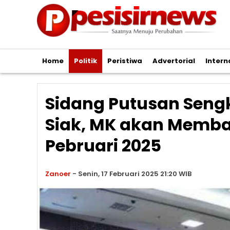
Home
Politik
Peristiwa
Advertorial
Intern
Sidang Putusan Seng
Siak, MK akan Memba
Pebruari 2025
Zanoer
-
Senin, 17 Februari 2025 21:20 WIB