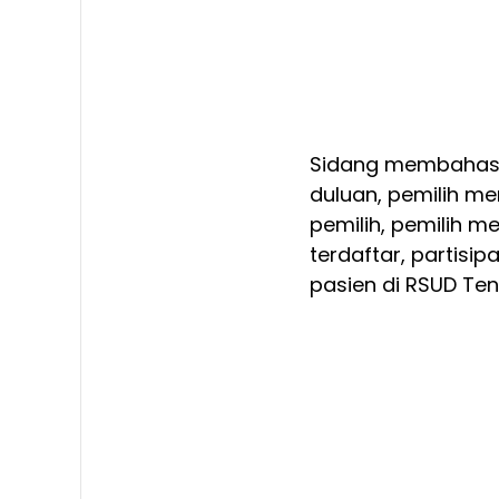
Sidang membahas a
duluan, pemilih m
pemilih, pemilih me
terdaftar, partisi
pasien di RSUD Te