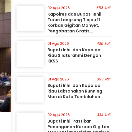
Gunakan Perahu Karet
02 Agu 2026
558 kali
Kapolres dan Bupati Inhil
Turun Langsung Tinjau 11
Korban Gigitan Monyet,
Pengobatan Gratis,
Perburuan Terus Berlanjut
01 Agu 2026
435 kali
Bupati Inhil dan Kopalda
Riau Silaturahmi Dengan
KKSS
01 Agu 2026
393 kali
Bupati Inhil dan Kapolda
Riau Laksanakan Running
Man di Kota Tembilahan
02 Agu 2026
334 kali
Bupati Inhil Pastikan
Penanganan Korban Gigitan