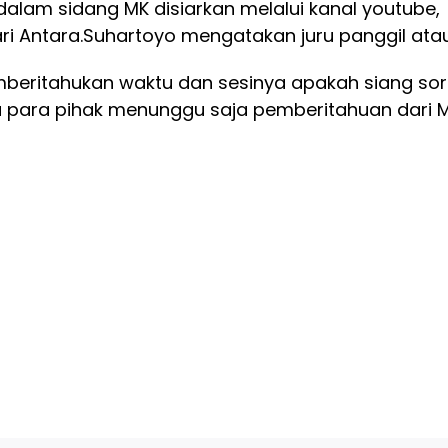
 dalam sidang MK disiarkan melalui kanal youtube,
ri Antara.
Suhartoyo mengatakan juru panggil ata
beritahukan waktu dan sesinya apakah siang so
tu para pihak menunggu saja pemberitahuan dari M