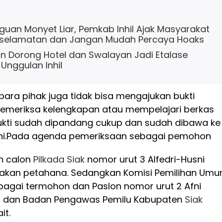
uan Monyet Liar, Pemkab Inhil Ajak Masyarakat
selamatan dan Jangan Mudah Percaya Hoaks
n Dorong Hotel dan Swalayan Jadi Etalase
Unggulan Inhil
 para pihak juga tidak bisa mengajukan bukti
emeriksa kelengkapan atau mempelajari berkas
ukti sudah dipandang cukup dan sudah dibawa ke
i.
Pada agenda pemeriksaan sebagai pemohon
n calon
Pilkada
Siak
nomor urut 3 Alfedri-Husni
akan petahana. Sedangkan Komisi Pemilihan Um
agai termohon dan Paslon nomor urut 2 Afni
zal dan Badan Pengawas Pemilu Kabupaten
Siak
it.