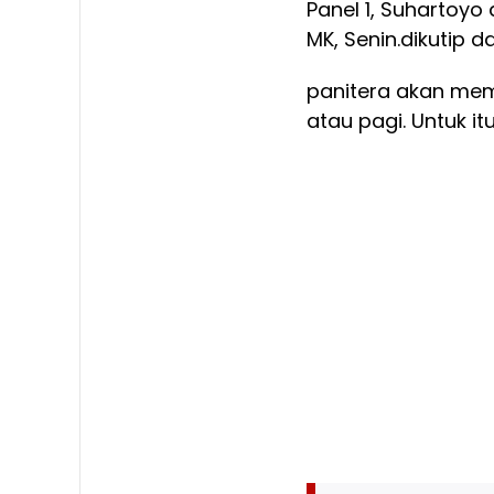
Panel 1, Suhartoyo
MK, Senin.dikutip da
panitera akan mem
atau pagi. Untuk i