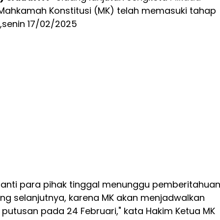
Mahkamah Konstitusi (MK) telah memasuki tahap
,senin 17/02/2025
 nanti para pihak tinggal menunggu pemberitahua
dang selanjutnya, karena MK akan menjadwalkan
putusan pada 24 Februari," kata Hakim Ketua MK