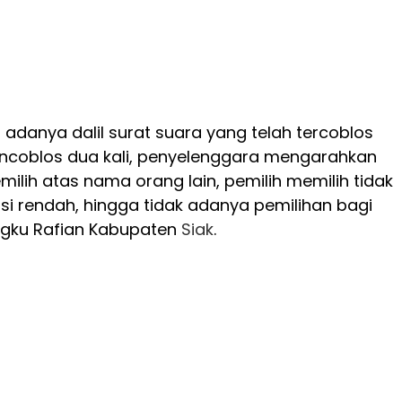
danya dalil surat suara yang telah tercoblos
encoblos dua kali, penyelenggara mengarahkan
milih atas nama orang lain, pemilih memilih tidak
pasi rendah, hingga tidak adanya pemilihan bagi
ngku Rafian Kabupaten
Siak
.