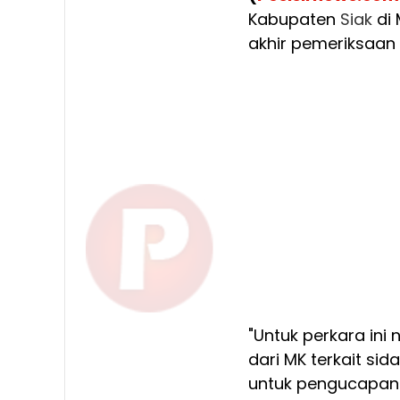
Kabupaten
Siak
di 
akhir pemeriksaan 
"Untuk perkara ini
dari MK terkait si
untuk pengucapan 