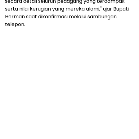
secara detail seluruh pedagang yang terdampak
serta nilai kerugian yang mereka alami," ujar Bupati
Herman saat dikonfirmasi melalui sambungan
telepon.