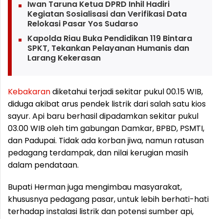
Iwan Taruna Ketua DPRD Inhil Hadiri
Kegiatan Sosialisasi dan Verifikasi Data
Relokasi Pasar Yos Sudarso
Kapolda Riau Buka Pendidikan 119 Bintara
SPKT, Tekankan Pelayanan Humanis dan
Larang Kekerasan
Kebakaran
diketahui terjadi sekitar pukul 00.15 WIB,
diduga akibat arus pendek listrik dari salah satu kios
sayur. Api baru berhasil dipadamkan sekitar pukul
03.00 WIB oleh tim gabungan Damkar, BPBD, PSMTI,
dan Padupai. Tidak ada korban jiwa, namun ratusan
pedagang terdampak, dan nilai kerugian masih
dalam pendataan.
Bupati Herman juga mengimbau masyarakat,
khususnya pedagang pasar, untuk lebih berhati-hati
terhadap instalasi listrik dan potensi sumber api,