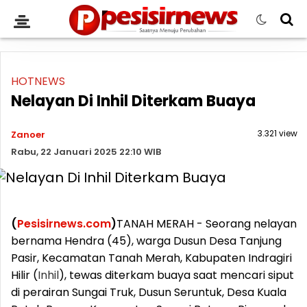
HOTNEWS
Nelayan Di Inhil Diterkam Buaya
3.321 view
Zanoer
Rabu, 22 Januari 2025 22:10 WIB
(
Pesisirnews.com
)
TANAH MERAH - Seorang nelayan
bernama Hendra (45), warga Dusun Desa Tanjung
Pasir, Kecamatan Tanah Merah, Kabupaten Indragiri
Hilir (
Inhil
), tewas diterkam buaya saat mencari siput
di perairan Sungai Truk, Dusun Seruntuk, Desa Kuala