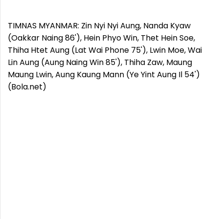
TIMNAS MYANMAR: Zin Nyi Nyi Aung, Nanda Kyaw
(Oakkar Naing 86'), Hein Phyo Win, Thet Hein Soe,
Thiha Htet Aung (Lat Wai Phone 75'), Lwin Moe, Wai
Lin Aung (Aung Naing Win 85'), Thiha Zaw, Maung
Maung Lwin, Aung Kaung Mann (Ye Yint Aung Il 54')
(Bola.net)