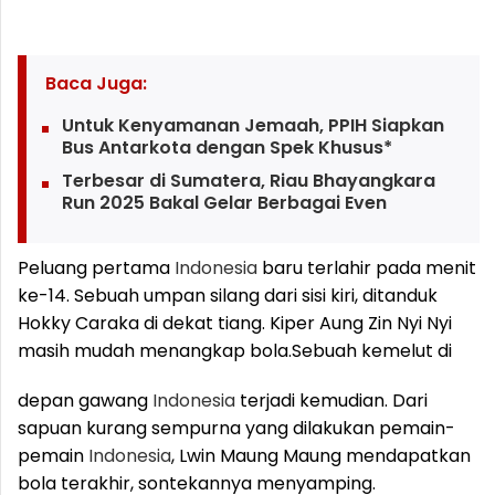
Baca Juga:
Untuk Kenyamanan Jemaah, PPIH Siapkan
Bus Antarkota dengan Spek Khusus*
Terbesar di Sumatera, Riau Bhayangkara
Run 2025 Bakal Gelar Berbagai Even
Peluang pertama
Indonesia
baru terlahir pada menit
ke-14. Sebuah umpan silang dari sisi kiri, ditanduk
Hokky Caraka di dekat tiang. Kiper Aung Zin Nyi Nyi
masih mudah menangkap bola.
Sebuah kemelut di
depan gawang
Indonesia
terjadi kemudian. Dari
sapuan kurang sempurna yang dilakukan pemain-
pemain
Indonesia
, Lwin Maung Maung mendapatkan
bola terakhir, sontekannya menyamping.