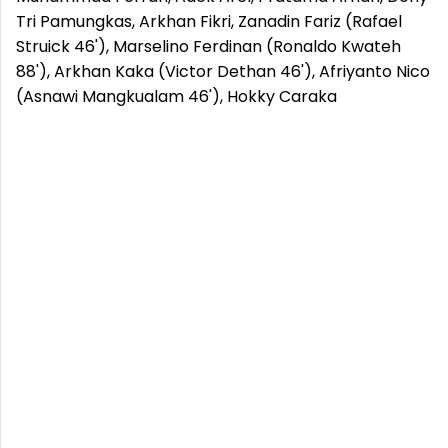
Tri Pamungkas, Arkhan Fikri, Zanadin Fariz (Rafael
Struick 46'), Marselino Ferdinan (Ronaldo Kwateh
88'), Arkhan Kaka (Victor Dethan 46'), Afriyanto Nico
(Asnawi Mangkualam 46'), Hokky Caraka