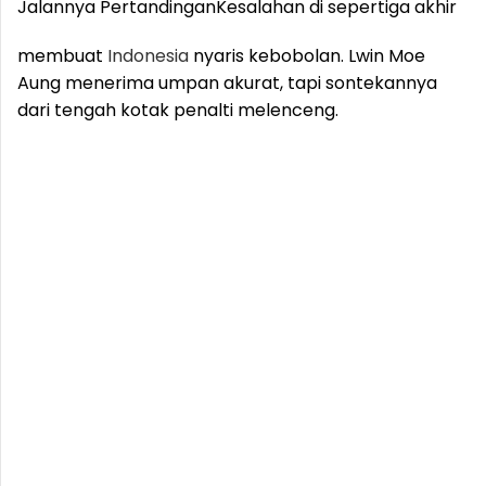
Jalannya Pertandingan
Kesalahan di sepertiga akhir
membuat
Indonesia
nyaris kebobolan. Lwin Moe
Aung menerima umpan akurat, tapi sontekannya
dari tengah kotak penalti melenceng.