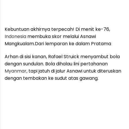
Kebuntuan akhirnya terpecah! Di menit ke-76,
Indonesia
membuka skor melalui Asnawi
Mangkualam.
Dari lemparan ke dalam Pratama
Arhan di sisi kanan, Rafael Struick menyambut bola
dengan sundulan. Bola dihalau lini pertahanan
Myanmar
, tapi jatuh di jalur Asnawi untuk diteruskan
dengan tembakan ke sudut atas gawang.