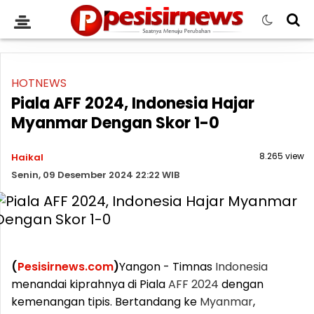
HOTNEWS
Piala AFF 2024, Indonesia Hajar
Myanmar Dengan Skor 1-0
8.265 view
Haikal
Senin, 09 Desember 2024 22:22 WIB
(
Pesisirnews.com
)
Yangon - Timnas
Indonesia
menandai kiprahnya di Piala
AFF
2024
dengan
kemenangan tipis. Bertandang ke
Myanmar
,