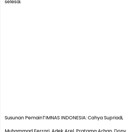
selesai.
Susunan Pemain
TIMNAS INDONESIA: Cahya Supriadi,
Muhammad Ferrari, Adek Arel, Pratama Arhan, Dony