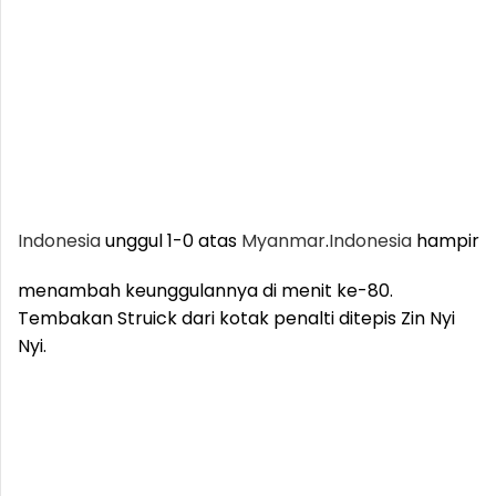
Indonesia
unggul 1-0 atas
Myanmar
.
Indonesia
hampir
menambah keunggulannya di menit ke-80.
Tembakan Struick dari kotak penalti ditepis Zin Nyi
Nyi.