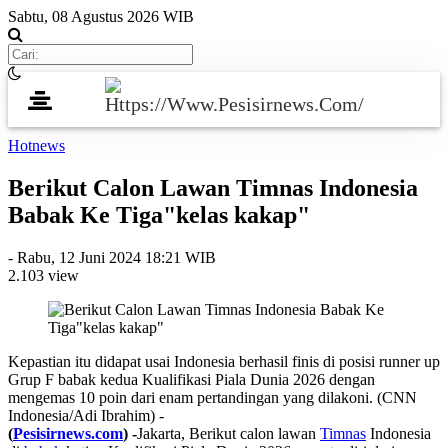
Sabtu, 08 Agustus 2026 WIB
Hotnews
Berikut Calon Lawan Timnas Indonesia
Babak Ke Tiga"kelas kakap"
-
Rabu, 12 Juni 2024 18:21 WIB
2.103 view
Kepastian itu didapat usai Indonesia berhasil finis di posisi runner up
Grup F babak kedua Kualifikasi Piala Dunia 2026 dengan
mengemas 10 poin dari enam pertandingan yang dilakoni. (CNN
Indonesia/Adi Ibrahim) -
(
Pesisirnews.com
) -
Jakarta, Berikut calon lawan
Timnas
Indonesia