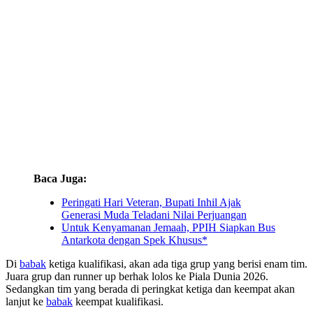
Baca Juga:
Peringati Hari Veteran, Bupati Inhil Ajak
Generasi Muda Teladani Nilai Perjuangan
Untuk Kenyamanan Jemaah, PPIH Siapkan Bus
Antarkota dengan Spek Khusus*
Di
babak
ketiga kualifikasi, akan ada tiga grup yang berisi enam tim.
Juara grup dan runner up berhak lolos ke Piala Dunia 2026.
Sedangkan tim yang berada di peringkat ketiga dan keempat akan
lanjut ke
babak
keempat kualifikasi.