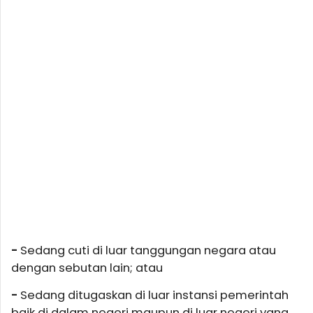
-
Sedang cuti di luar tanggungan negara atau
dengan sebutan lain; atau
-
Sedang ditugaskan di luar instansi pemerintah
baik di dalam negeri maupun di luar negeri yang