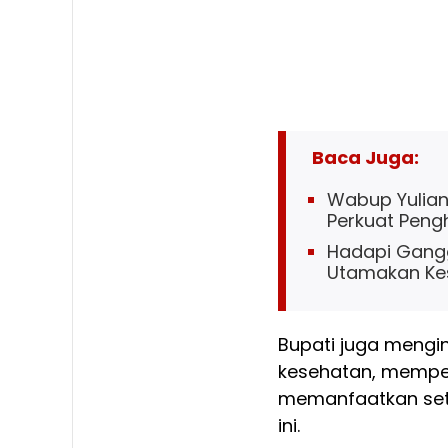
Baca Juga:
Wabup Yuliant
Perkuat Penghi
Hadapi Gangg
Utamakan Ke
Bupati juga mengi
kesehatan, memper
memanfaatkan set
ini.