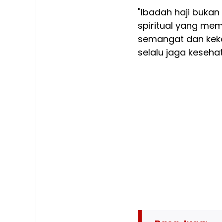
"Ibadah haji bukan 
spiritual yang me
semangat dan kek
selalu jaga keseha