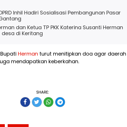
 DPRD Inhil Hadiri Sosialisasi Pembangunan Pasar
 Gantang
Herman dan Ketua TP PKK Katerina Susanti Herman
t desa di Keritang
 Bupati
Herman
turut menitipkan doa agar daerah
 juga mendapatkan keberkahan.
SHARE: