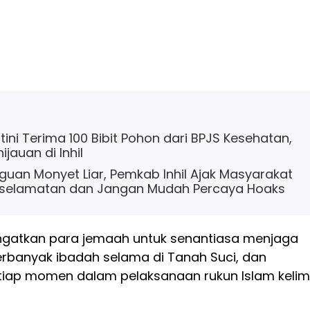
ini Terima 100 Bibit Pohon dari BPJS Kesehatan,
jauan di Inhil
uan Monyet Liar, Pemkab Inhil Ajak Masyarakat
selamatan dan Jangan Mudah Percaya Hoaks
ngatkan para jemaah untuk senantiasa menjaga
banyak ibadah selama di Tanah Suci, dan
iap momen dalam pelaksanaan rukun Islam keli