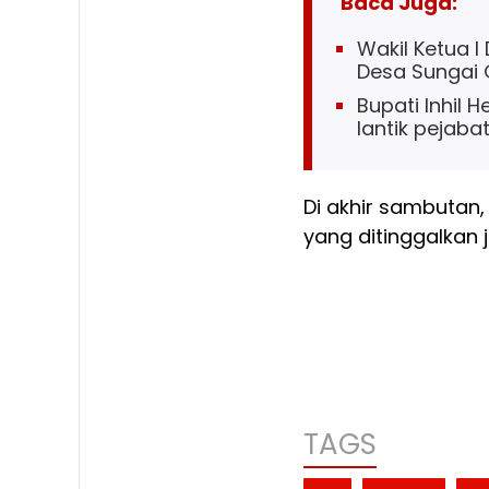
Baca Juga:
Wakil Ketua I
Desa Sungai
Bupati Inhil 
lantik pejaba
Di akhir sambutan,
yang ditinggalkan
TAGS