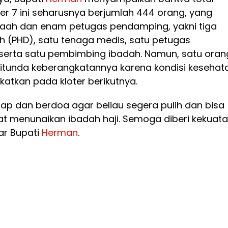
er 7 ini seharusnya berjumlah 444 orang, yang
jemaah dan enam petugas pendamping, yakni tiga
 (PHD), satu tenaga medis, satu petugas
erta satu pembimbing ibadah. Namun, satu oran
itunda keberangkatannya karena kondisi kesehat
atkan pada kloter berikutnya.
ap dan berdoa agar beliau segera pulih dan bisa
t menunaikan ibadah haji. Semoga diberi kekuat
ar Bupati
Herman
.