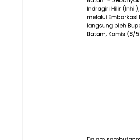
Batam – Sebanyak 
Indragiri Hilir (
Inhil
)
melalui Embarkasi 
langsung oleh Bup
Batam, Kamis (8/5
Dalam sambutanny