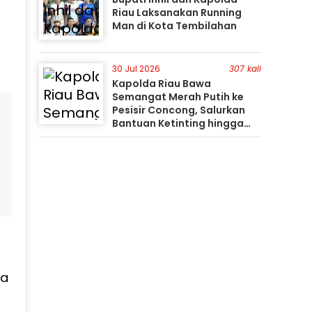
Riau Laksanakan Running
Man di Kota Tembilahan
30 Jul 2026
307 kali
Kapolda Riau Bawa
Semangat Merah Putih ke
Pesisir Concong, Salurkan
Bantuan Ketinting hingga
Tanam Mangrove
ma