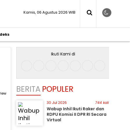
Kamis, 06 Agustus 2026 WIB
ndeks
Ikuti Kami di
BERITA
POPULER
view
30 Jul 2026
744 kali
Wabup Inhil Ikuti Raker dan
RDPU Komisi II DPR RI Secara
Virtual