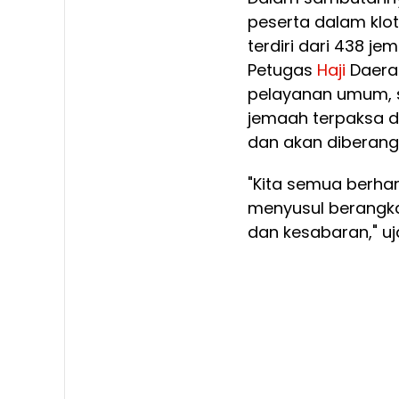
peserta dalam klot
terdiri dari 438 
Petugas
Haji
Daerah
pelayanan umum, s
jemaah terpaksa d
dan akan diberangk
"Kita semua berhar
menyusul berangka
dan kesabaran," uj