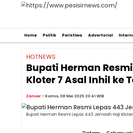
Home
Politik
Peristiwa
Advertorial
Intern
HOTNEWS
Bupati Herman Resmi
Kloter 7 Asal Inhil ke
Zanoer
-
Kamis, 08 Mei 2025 20:41 WIB
Bupati Herman Resmi Lepas 443 Jemaah Haji Kloter 7