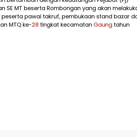
rman SE MT beserta Rombongan yang akan melakuk
peserta pawai takruf, pembukaan stand bazar d
an MTQ ke-
28
tingkat kecamatan
Gaung
tahun