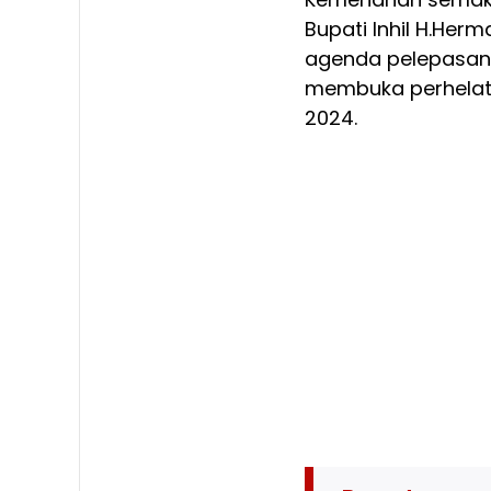
Bupati Inhil H.He
agenda pelepasan 
membuka perhelat
2024.