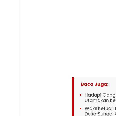
Baca Juga:
Hadapi Gangg
Utamakan Ke
Wakil Ketua I
Desa Sungai