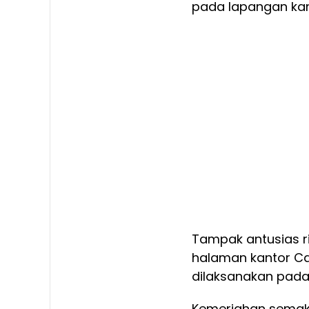
pada lapangan ka
Tampak antusias 
halaman kantor Ca
dilaksanakan pada 
Kemeriahan semak