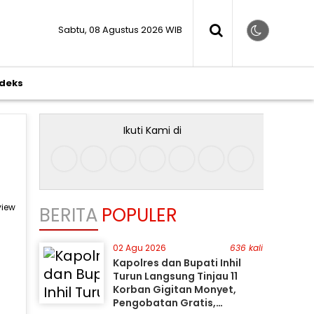
Sabtu, 08 Agustus 2026 WIB
ndeks
Ikuti Kami di
view
BERITA
POPULER
02 Agu 2026
636 kali
Kapolres dan Bupati Inhil
Turun Langsung Tinjau 11
Korban Gigitan Monyet,
Pengobatan Gratis,