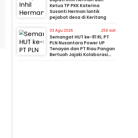
Ketua TP PKK Katerina
Susanti Herman lantik
pejabat desa di Keritang
03 Agu 2026
256 kali
Semangat HUT ke-81 RI, PT
PLN Nusantara Power UP
Tenayan dan PT Riau Pangan
Bertuah Jajaki Kolaborasi
Pemanfaatan Limbah FABA
untuk Dukung Swasembada