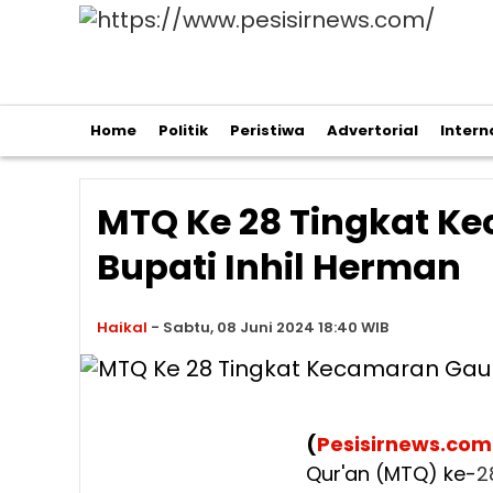
Home
Politik
Peristiwa
Advertorial
Intern
MTQ Ke 28 Tingkat Ke
Bupati Inhil Herman
Haikal
-
Sabtu, 08 Juni 2024 18:40 WIB
(
Pesisirnews.com
Qur'an (MTQ) ke-
2