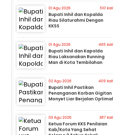
Perburuan Terus Berlanjut
01 Agu 2026
510 kali
Bupati Inhil dan Kopalda
Riau Silaturahmi Dengan
KKSS
01 Agu 2026
465 kali
Bupati Inhil dan Kapolda
Riau Laksanakan Running
Man di Kota Tembilahan
02 Agu 2026
409 kali
Bupati Inhil Pastikan
Penanganan Korban Gigitan
Monyet Liar Berjalan Optimal
03 Agu 2026
387 kali
Ketua Forum KKS Penilaian
Kab/Kota Yang Sehat