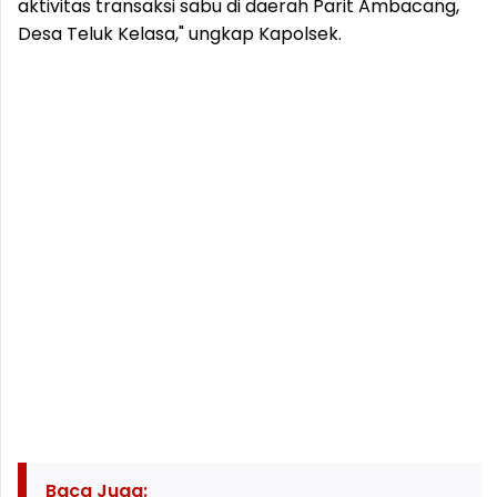
aktivitas transaksi sabu di daerah Parit Ambacang,
Desa Teluk Kelasa," ungkap Kapolsek.
Baca Juga: