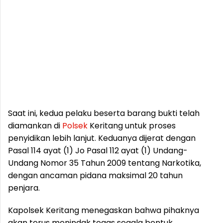
Saat ini, kedua pelaku beserta barang bukti telah
diamankan di
Polsek
Keritang untuk proses
penyidikan lebih lanjut. Keduanya dijerat dengan
Pasal 114 ayat (1) Jo Pasal 112 ayat (1) Undang-
Undang Nomor 35 Tahun 2009 tentang Narkotika,
dengan ancaman pidana maksimal 20 tahun
penjara.
Kapolsek Keritang menegaskan bahwa pihaknya
akan terus menindak tegas segala bentuk