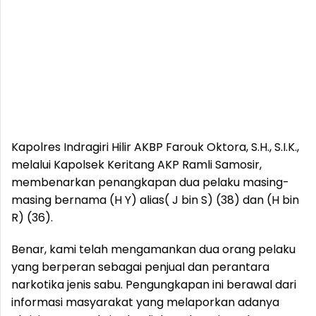
Kapolres Indragiri Hilir AKBP Farouk Oktora, S.H., S.I.K.,
melalui Kapolsek Keritang AKP Ramli Samosir,
membenarkan penangkapan dua pelaku masing-
masing bernama (H Y) alias( J bin S) (38) dan (H bin
R) (36).
Benar, kami telah mengamankan dua orang pelaku
yang berperan sebagai penjual dan perantara
narkotika jenis sabu. Pengungkapan ini berawal dari
informasi masyarakat yang melaporkan adanya