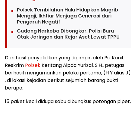
Polsek Tembilahan Hulu Hidupkan Magrib
Mengaji, Ikhtiar Menjaga Generasi dari
Pengaruh Negatif
Gudang Narkoba Dibongkar, Polisi Buru
Otak Jaringan dan Kejar Aset Lewat TPPU
Dari hasil penyelidikan yang dipimpin oleh Ps. Kanit
Reskrim
Polsek
Keritang Aipda Yurizal, S.H., petugas
berhasil mengamankan pelaku pertama, (H Y alias J)
, di lokasi kejadian berikut sejumlah barang bukti
berupa:
15 paket kecil diduga sabu dibungkus potongan pipet,