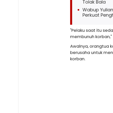
Tolak Bala
Wabup Yuliant
Perkuat Penghi
"Pelaku saat itu se
membunuh korban," uj
Awalnya, orangtua ko
berusaha untuk men
korban.