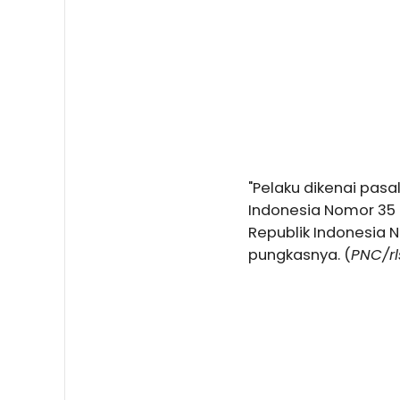
"Pelaku dikenai pas
Indonesia Nomor 35
Republik Indonesia 
pungkasnya. (
PNC/rl