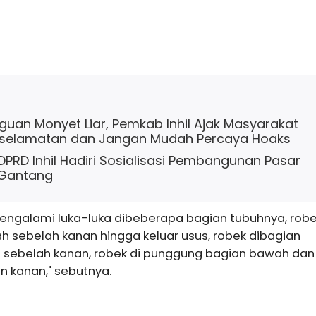
uan Monyet Liar, Pemkab Inhil Ajak Masyarakat
selamatan dan Jangan Mudah Percaya Hoaks
 DPRD Inhil Hadiri Sosialisasi Pembangunan Pasar
 Gantang
engalami luka-luka dibeberapa bagian tubuhnya, rob
h sebelah kanan hingga keluar usus, robek dibagian
 sebelah kanan, robek di punggung bagian bawah dan
an kanan," sebutnya.