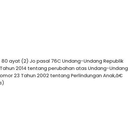
al 80 ayat (2) Jo pasal 76C Undang-Undang Republik
 Tahun 2014 tentang perubahan atas Undang-Undang
Nomor 23 Tahun 2002 tentang Perlindungan Anak,â€
s
)