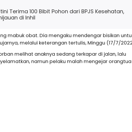
ini Terima 100 Bibit Pohon dari BPJS Kesehatan,
jauan di Inhil
dang mabuk obat. Dia mengaku mendengar bisikan untu
arnya, melalui keterangan tertulis, Minggu (17/7/2022
rban melihat anaknya sedang terkapar di jalan, lalu
yelamatkan, namun pelaku malah mengejar orangtua