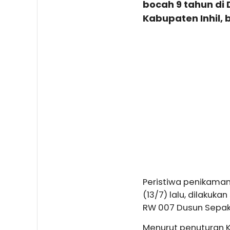
bocah 9 tahun di
Kabupaten Inhil, 
Peristiwa penikaman
(13/7) lalu, dilakuka
RW 007 Dusun Sepaka
Menurut penuturan K