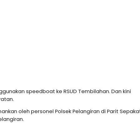
gunakan speedboat ke RSUD Tembilahan. Dan kini
atan.
mankan oleh personel Polsek Pelangiran di Parit Sepaka
elangiran.