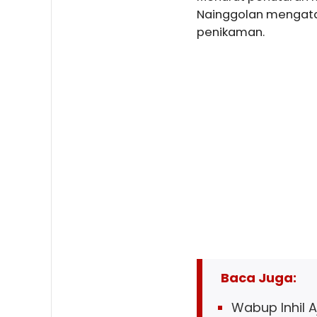
Nainggolan mengata
penikaman.
Baca Juga:
Wabup Inhil 