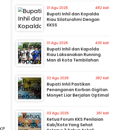
Perburuan Terus Berlanjut
01 Agu 2026
482 kali
Bupati Inhil dan Kopalda
Riau Silaturahmi Dengan
KKSS
01 Agu 2026
439 kali
Bupati Inhil dan Kapolda
Riau Laksanakan Running
Man di Kota Tembilahan
02 Agu 2026
382 kali
Bupati Inhil Pastikan
Penanganan Korban Gigitan
Monyet Liar Berjalan Optimal
03 Agu 2026
361 kali
Ketua Forum KKS Penilaian
Kab/Kota Yang Sehat
KP