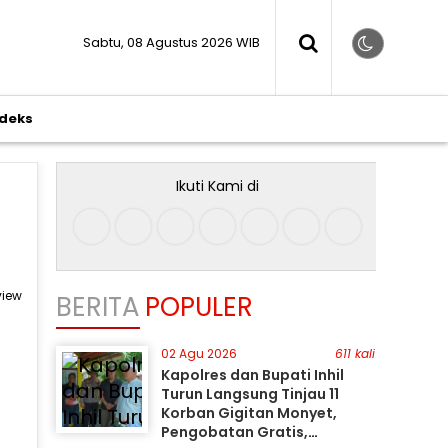
Sabtu, 08 Agustus 2026 WIB
ndeks
Ikuti Kami di
view
BERITA
POPULER
02 Agu 2026
611 kali
Kapolres dan Bupati Inhil
Turun Langsung Tinjau 11
Korban Gigitan Monyet,
Pengobatan Gratis,