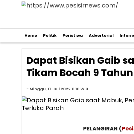
Home
Politik
Peristiwa
Advertorial
Intern
Dapat Bisikan Gaib s
Tikam Bocah 9 Tahun
-
Minggu, 17 Juli 2022 11:10 WIB
PELANGIRAN (
Pes