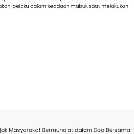
kan, pelaku dalam keadaan mabuk saat melakukan
Ajak Masyarakat Bermunajat dalam Doa Bersama