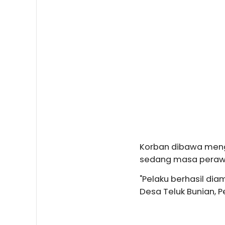
Korban dibawa meng
sedang masa peraw
"Pelaku berhasil dia
Desa Teluk Bunian, P