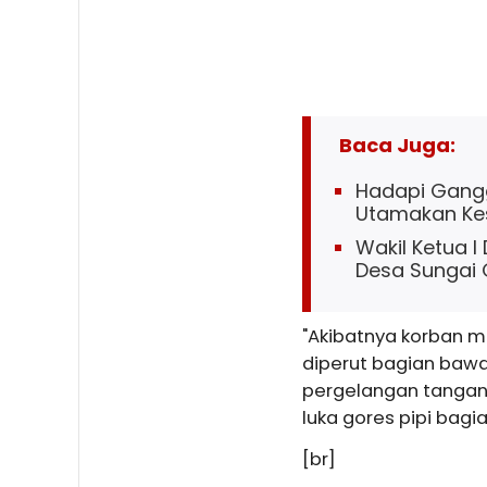
Baca Juga:
Hadapi Gangg
Utamakan Ke
Wakil Ketua I
Desa Sungai
"Akibatnya korban m
diperut bagian bawa
pergelangan tangan
luka gores pipi bagi
[br]