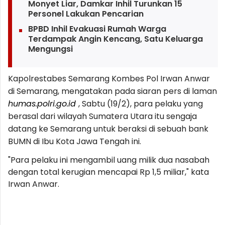
Monyet Liar, Damkar Inhil Turunkan 15
Personel Lakukan Pencarian
BPBD Inhil Evakuasi Rumah Warga
Terdampak Angin Kencang, Satu Keluarga
Mengungsi
Kapolrestabes Semarang Kombes Pol Irwan Anwar
di Semarang, mengatakan pada siaran pers di laman
humas.polri.go.id
, Sabtu (19/2), para pelaku yang
berasal dari wilayah Sumatera Utara itu sengaja
datang ke Semarang untuk beraksi di sebuah bank
BUMN di Ibu Kota Jawa Tengah ini.
"Para pelaku ini mengambil uang milik dua nasabah
dengan total kerugian mencapai Rp 1,5 miliar," kata
Irwan Anwar.