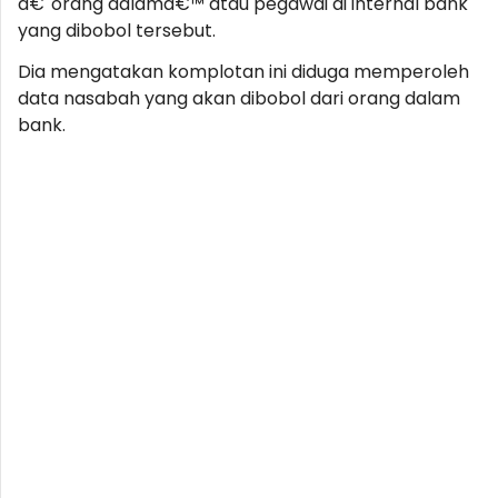
â€˜orang dalamâ€™ atau pegawai di internal bank
yang dibobol tersebut.
Dia mengatakan komplotan ini diduga memperoleh
data nasabah yang akan dibobol dari orang dalam
bank.