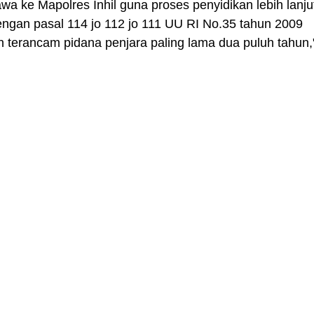
wa ke Mapolres Inhil guna proses penyidikan lebih lanju
dengan pasal 114 jo 112 jo 111 UU RI No.35 tahun 2009
n terancam pidana penjara paling lama dua puluh tahun,