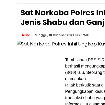
Sat Narkoba Polres I
Jenis Shabu dan Ganj
Haikal
-
Minggu, 10 Oktober 2021 19:28 WIB
Tembilahan,
PESISI
berhasil mengungkap 
(8/10) lalu. Seorang 
diamankan.
R tak berkutik saat 
Pengungkapan kasus n
transaksi shabu yang
Informasi itu disamp