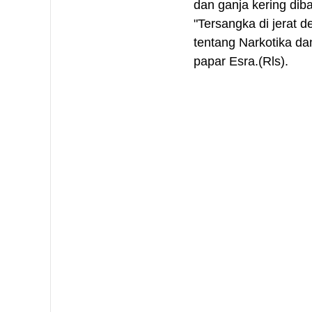
dan ganja kering diba
"Tersangka di jerat 
tentang Narkotika da
papar Esra.(Rls).