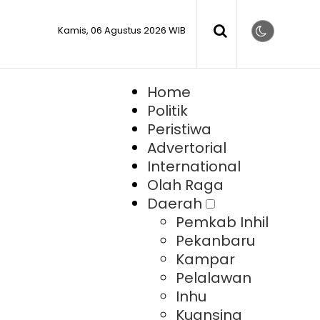
Kamis, 06 Agustus 2026 WIB
Home
Politik
Peristiwa
Advertorial
International
Olah Raga
Daerah
Pemkab Inhil
Pekanbaru
Kampar
Pelalawan
Inhu
Kuansing