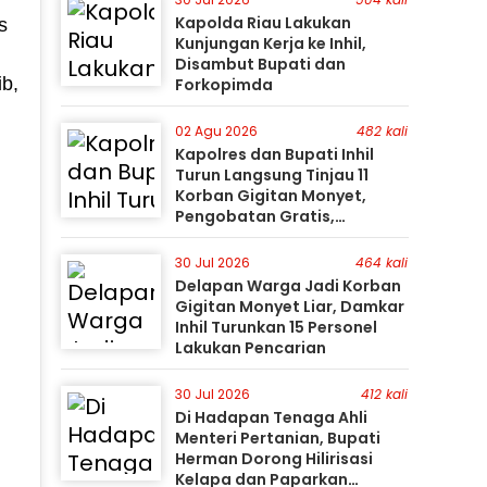
Kapolda Riau Lakukan
s
Kunjungan Kerja ke Inhil,
Disambut Bupati dan
ib,
Forkopimda
02 Agu 2026
482 kali
Kapolres dan Bupati Inhil
Turun Langsung Tinjau 11
Korban Gigitan Monyet,
Pengobatan Gratis,
Perburuan Terus Berlanjut
30 Jul 2026
464 kali
Delapan Warga Jadi Korban
Gigitan Monyet Liar, Damkar
Inhil Turunkan 15 Personel
Lakukan Pencarian
30 Jul 2026
412 kali
Di Hadapan Tenaga Ahli
Menteri Pertanian, Bupati
Herman Dorong Hilirisasi
Kelapa dan Paparkan