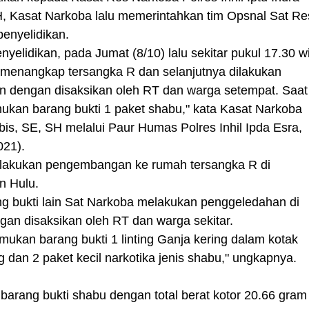
H, Kasat Narkoba lalu memerintahkan tim Opsnal Sat Re
enyelidikan.
nyelidikan, pada Jumat (8/10) lalu sekitar pukul 17.30 w
 menangkap tersangka R dan selanjutnya dilakukan
 dengan disaksikan oleh RT dan warga setempat. Saat
ukan barang bukti 1 paket shabu," kata Kasat Narkoba
ubis, SE, SH melalui Paur Humas Polres Inhil Ipda Esra,
021).
lakukan pengembangan ke rumah tersangka R di
n Hulu.
ng bukti lain Sat Narkoba melakukan penggeledahan di
an disaksikan oleh RT dan warga sekitar.
emukan barang bukti 1 linting Ganja kering dalam kotak
g dan 2 paket kecil narkotika jenis shabu," ungkapnya.
barang bukti shabu dengan total berat kotor 20.66 gram