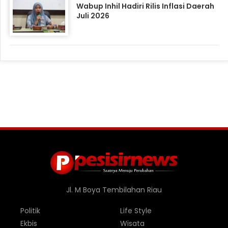
Wabup Inhil Hadiri Rilis Inflasi Daerah
Juli 2026
Jl. M Boya Tembilahan Riau
Politik
Life Style
Ekbis
Wisata