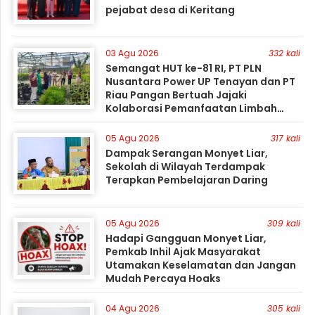
pejabat desa di Keritang
03 Agu 2026
332 kali
Semangat HUT ke-81 RI, PT PLN
Nusantara Power UP Tenayan dan PT
Riau Pangan Bertuah Jajaki
Kolaborasi Pemanfaatan Limbah
FABA untuk Dukung Swasembada
05 Agu 2026
317 kali
Dampak Serangan Monyet Liar,
Sekolah di Wilayah Terdampak
Terapkan Pembelajaran Daring
05 Agu 2026
309 kali
Hadapi Gangguan Monyet Liar,
Pemkab Inhil Ajak Masyarakat
Utamakan Keselamatan dan Jangan
Mudah Percaya Hoaks
04 Agu 2026
305 kali