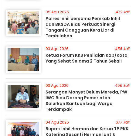
05 Agu 2026
472 kali
Polres Inhil bersama Pemkab Inhil
dan BKSDA Riau Perkuat Sinergi
Tangani Gangguan Kera Liar di
Tembilahan
03 Agu 2026
458 kali
Ketua Forum KKS Penilaian Kab/Kota
Yang Sehat Selama 2 Tahun Sekali
03 Agu 2026
456 kali
Serangan Monyet Belum Mereda, PW
IWO Riau Dorong Pemerintah
Salurkan Bantuan bagi Warga
Terdampak
04 Agu 2026
377 kali
Bupati Inhil Herman dan Ketua TP PKK
Katerina Susanti Herman lantik