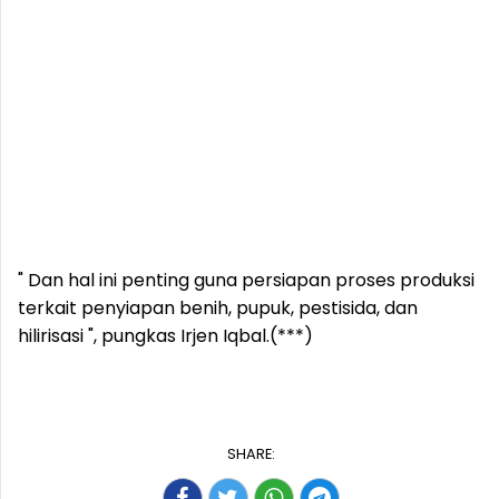
" Dan hal ini penting guna persiapan proses produksi
terkait penyiapan benih, pupuk, pestisida, dan
hilirisasi ", pungkas Irjen Iqbal.(***)
SHARE: