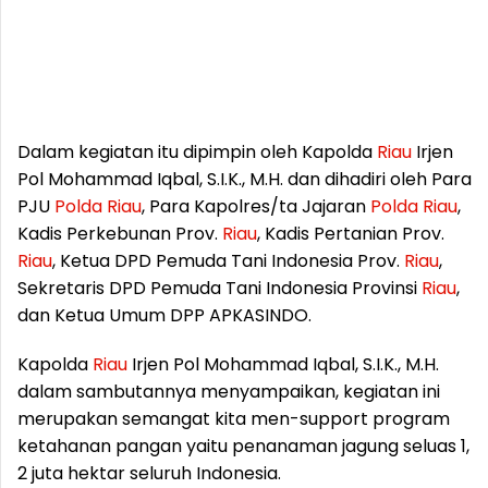
Dalam kegiatan itu dipimpin oleh Kapolda
Riau
Irjen
Pol Mohammad Iqbal, S.I.K., M.H. dan dihadiri oleh Para
PJU
Polda
Riau
, Para Kapolres/ta Jajaran
Polda
Riau
,
Kadis Perkebunan Prov.
Riau
, Kadis Pertanian Prov.
Riau
, Ketua DPD Pemuda Tani Indonesia Prov.
Riau
,
Sekretaris DPD Pemuda Tani Indonesia Provinsi
Riau
,
dan Ketua Umum DPP APKASINDO.
Kapolda
Riau
Irjen Pol Mohammad Iqbal, S.I.K., M.H.
dalam sambutannya menyampaikan, kegiatan ini
merupakan semangat kita men-support program
ketahanan pangan yaitu penanaman jagung seluas 1,
2 juta hektar seluruh Indonesia.