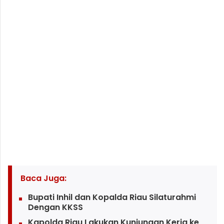
Baca Juga:
Bupati Inhil dan Kopalda Riau Silaturahmi
Dengan KKSS
Kapolda Riau Lakukan Kunjungan Kerja ke