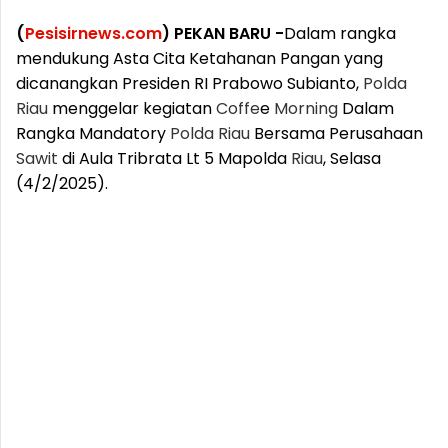
(
Pesisirnews.com
) PEKAN BARU -
Dalam rangka
mendukung Asta Cita Ketahanan Pangan yang
dicanangkan Presiden RI Prabowo Subianto,
Polda
Riau
menggelar kegiatan
Coffe
e
Morning
Dalam
Rangka Mandatory
Polda
Riau
Bersama Perusahaan
Sawit
di Aula Tribrata Lt 5 Mapolda
Riau
, Selasa
(4/2/2025).