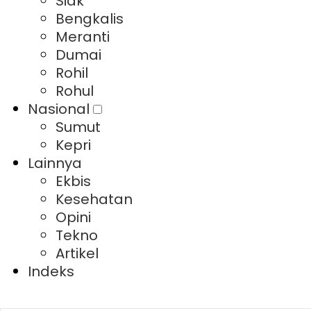
Siak
Bengkalis
Meranti
Dumai
Rohil
Rohul
Nasional
Sumut
Kepri
Lainnya
Ekbis
Kesehatan
Opini
Tekno
Artikel
Indeks