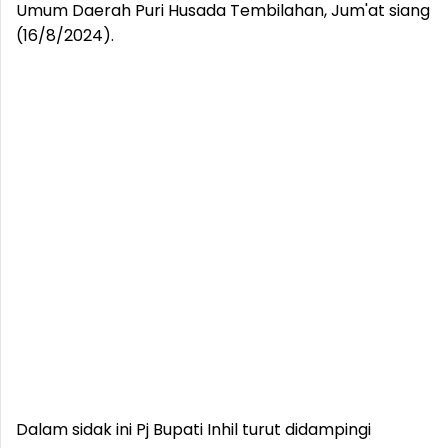
Umum Daerah Puri Husada Tembilahan, Jum'at siang
(16/8/2024).
Dalam sidak ini Pj Bupati Inhil turut didampingi