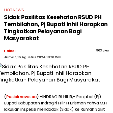
HOTNEWS
Sidak Pasilitas Kesehatan RSUD PH
Tembilahan, Pj Bupati Inhil Harapkan
Tingkatkan Pelayanan Bagi
Masyarakat
963 view
Haikal
Jumat, 16 Agustus 2024 18:01 WIB
(
Pesisirnews.co
) -
INDRAGIRI HILIR,- Penjabat(Pj)
Bupati Kabupaten Indragiri Hilir H Erisman Yahya,M.H
lakukan inspeksi mendadak (
Sidak
) ke Rumah Sakit