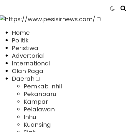
Home
Politik
Peristiwa
Advertorial
International
Olah Raga
Daerah
Pemkab Inhil
Pekanbaru
Kampar
Pelalawan
Inhu
Kuansing