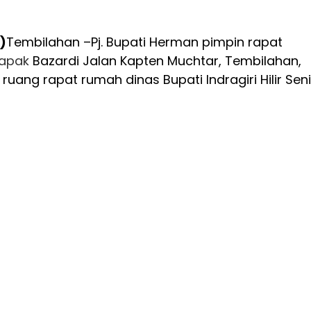
)
Tembilahan –Pj. Bupati Herman pimpin rapat
Lapak
Bazardi Jalan Kapten Muchtar, Tembilahan,
di ruang rapat rumah dinas Bupati Indragiri Hilir Sen