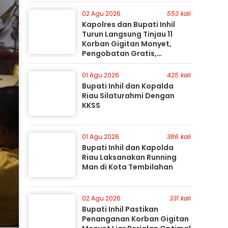
Gunakan Perahu Karet
02 Agu 2026
553 kali
Kapolres dan Bupati Inhil
Turun Langsung Tinjau 11
Korban Gigitan Monyet,
Pengobatan Gratis,
Perburuan Terus Berlanjut
01 Agu 2026
425 kali
Bupati Inhil dan Kopalda
Riau Silaturahmi Dengan
KKSS
01 Agu 2026
386 kali
Bupati Inhil dan Kapolda
Riau Laksanakan Running
Man di Kota Tembilahan
02 Agu 2026
331 kali
Bupati Inhil Pastikan
Penanganan Korban Gigitan