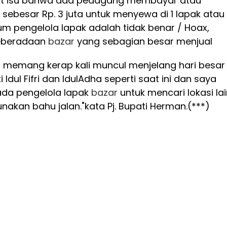
rkait isu bahwa ada pedagang membayar atau
ebesar Rp. 3 juta untuk menyewa di 1 lapak atau
m pengelola lapak adalah tidak benar / Hoax,
eberadaan
bazar
yang sebagian besar menjual
, memang kerap kali muncul menjelang hari besar
dul Fifri dan IdulAdha seperti saat ini dan saya
da pengelola lapak
bazar
untuk mencari lokasi lai
akan bahu jalan."kata Pj. Bupati Herman.(***)