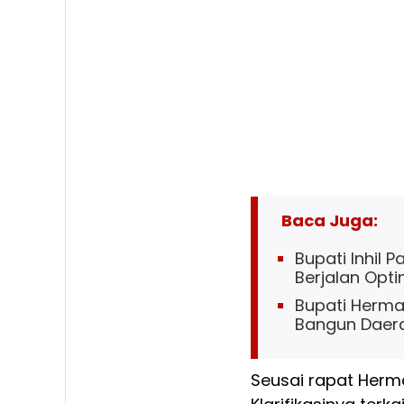
Baca Juga:
Bupati Inhil 
Berjalan Opti
Bupati Herman
Bangun Daera
Seusai rapat Her