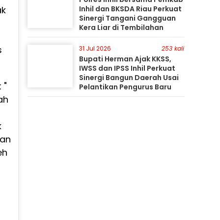
ak
Inhil dan BKSDA Riau Perkuat
Sinergi Tangani Gangguan
Kera Liar di Tembilahan
s
31 Jul 2026
253 kali
Bupati Herman Ajak KKSS,
IWSS dan IPSS Inhil Perkuat
Sinergi Bangun Daerah Usai
 "
Pelantikan Pengurus Baru
ah
k
gan
eh