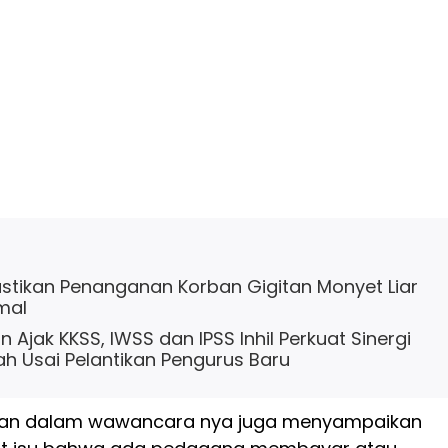
Pastikan Penanganan Korban Gigitan Monyet Liar
mal
 Ajak KKSS, IWSS dan IPSS Inhil Perkuat Sinergi
h Usai Pelantikan Pengurus Baru
man dalam wawancara nya juga menyampaikan