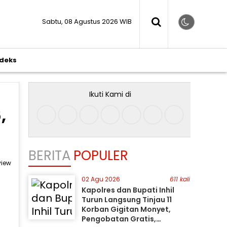
Sabtu, 08 Agustus 2026 WIB
ndeks
Ikuti Kami di
,
BERITA
POPULER
view
02 Agu 2026
611 kali
Kapolres dan Bupati Inhil
Turun Langsung Tinjau 11
Korban Gigitan Monyet,
Pengobatan Gratis,