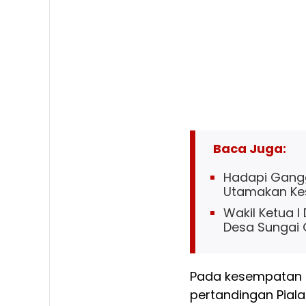
Baca Juga:
Hadapi Gangg
Utamakan Ke
Wakil Ketua I
Desa Sungai
Pada kesempatan t
pertandingan Pial