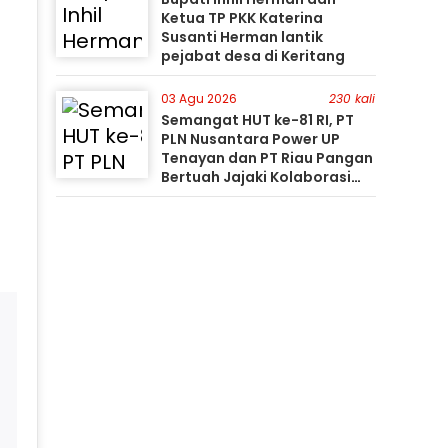
Ketua TP PKK Katerina
Susanti Herman lantik
pejabat desa di Keritang
03 Agu 2026
230 kali
Semangat HUT ke-81 RI, PT
PLN Nusantara Power UP
Tenayan dan PT Riau Pangan
Bertuah Jajaki Kolaborasi
Pemanfaatan Limbah FABA
untuk Dukung Swasembada