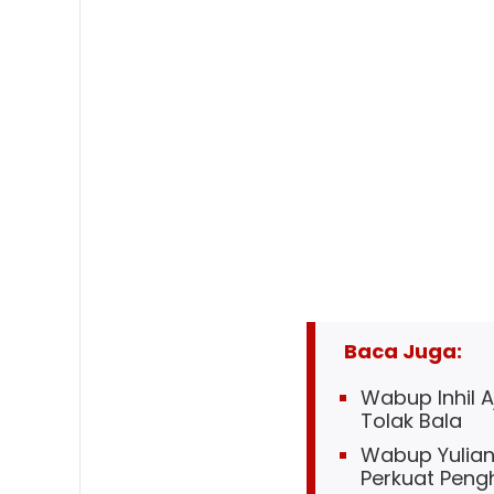
Baca Juga:
Wabup Inhil 
Tolak Bala
Wabup Yuliant
Perkuat Penghi