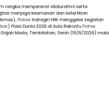
m rangka mempererat silaturahmi serta
gitas menjaga keamanan dan ketertiban
ibmas),
Polres
Indragiri Hilir menggelar kegiatan
bar
) Piala Dunia 2026 di Aula Rekonfu
Polres
alan Gajah Mada, Tembilahan, Senin (15/6/2026) mal