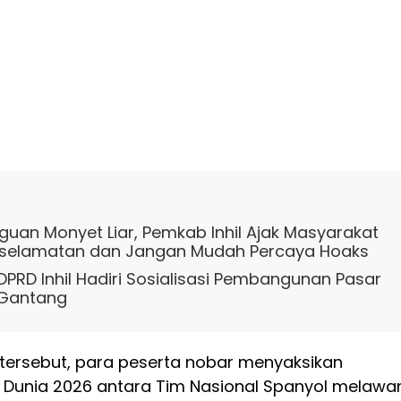
uan Monyet Liar, Pemkab Inhil Ajak Masyarakat
selamatan dan Jangan Mudah Percaya Hoaks
 DPRD Inhil Hadiri Sosialisasi Pembangunan Pasar
 Gantang
ersebut, para peserta nobar menyaksikan
a Dunia 2026 antara Tim Nasional Spanyol melawa