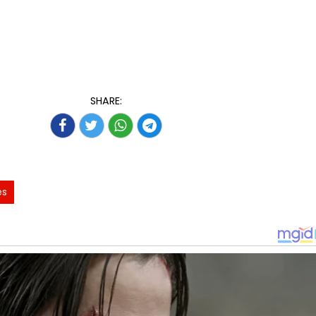
SHARE:
es