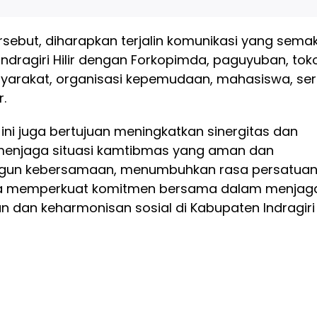
ersebut, diharapkan terjalin komunikasi yang semak
Indragiri Hilir dengan Forkopimda, paguyuban, tok
arakat, organisasi kepemudaan, mahasiswa, ser
r.
n ini juga bertujuan meningkatkan sinergitas dan
menjaga situasi kamtibmas yang aman dan
gun kebersamaan, menumbuhkan rasa persatua
erta memperkuat komitmen bersama dalam menjag
n dan keharmonisan sosial di Kabupaten Indragiri