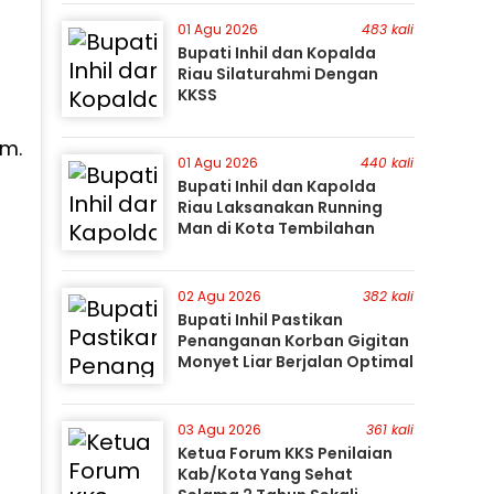
Perburuan Terus Berlanjut
01 Agu 2026
483 kali
Bupati Inhil dan Kopalda
Riau Silaturahmi Dengan
KKSS
am.
01 Agu 2026
440 kali
Bupati Inhil dan Kapolda
Riau Laksanakan Running
Man di Kota Tembilahan
02 Agu 2026
382 kali
Bupati Inhil Pastikan
Penanganan Korban Gigitan
Monyet Liar Berjalan Optimal
03 Agu 2026
361 kali
Ketua Forum KKS Penilaian
Kab/Kota Yang Sehat