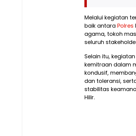
Melalui kegiatan t
baik antara
Polres
agama, tokoh masy
seluruh stakeholde
Selain itu, kegiata
kemitraan dalam 
kondusif, memban
dan toleransi, s
stabilitas keamana
Hilir.