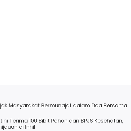
Ajak Masyarakat Bermunajat dalam Doa Bersama
ini Terima 100 Bibit Pohon dari BPJS Kesehatan,
jauan di Inhil