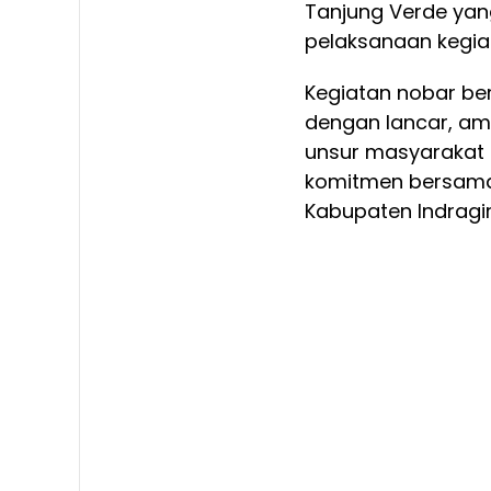
Tanjung Verde yan
pelaksanaan kegia
Kegiatan nobar ber
dengan lancar, am
unsur masyarakat 
komitmen bersama
Kabupaten Indragiri 