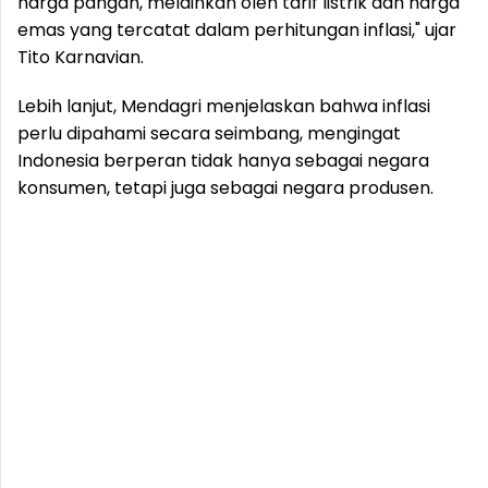
harga pangan, melainkan oleh tarif listrik dan harga
emas yang tercatat dalam perhitungan inflasi," ujar
Tito Karnavian.
Lebih lanjut, Mendagri menjelaskan bahwa inflasi
perlu dipahami secara seimbang, mengingat
Indonesia berperan tidak hanya sebagai negara
konsumen, tetapi juga sebagai negara produsen.